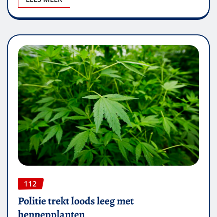
112
Politie trekt loods leeg met
hennepplanten