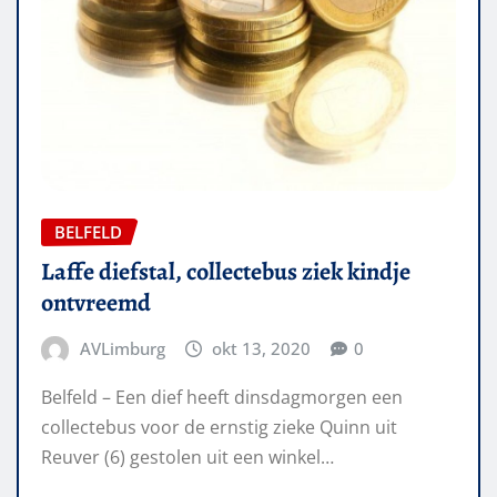
BELFELD
Laffe diefstal, collectebus ziek kindje
ontvreemd
AVLimburg
okt 13, 2020
0
Belfeld – Een dief heeft dinsdagmorgen een
collectebus voor de ernstig zieke Quinn uit
Reuver (6) gestolen uit een winkel…