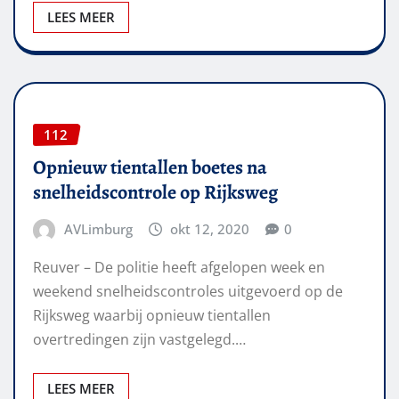
LEES MEER
112
Opnieuw tientallen boetes na
snelheidscontrole op Rijksweg
AVLimburg
okt 12, 2020
0
Reuver – De politie heeft afgelopen week en
weekend snelheidscontroles uitgevoerd op de
Rijksweg waarbij opnieuw tientallen
overtredingen zijn vastgelegd.…
LEES MEER