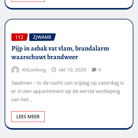
112
ZJWAME
Pijp in asbak vat vlam, brandalarm
waarschuwt brandweer
AVLimburg
okt 10, 2020
0
Swalmen – In de nacht van vrijdag op zaterdag is
er in een appartement op de eerste verdieping
van het…
LEES MEER