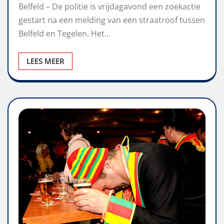
Belfeld – De politie is vrijdagavond een zoekactie
gestart na een melding van een straatroof tussen
Belfeld en Tegelen. Het…
LEES MEER