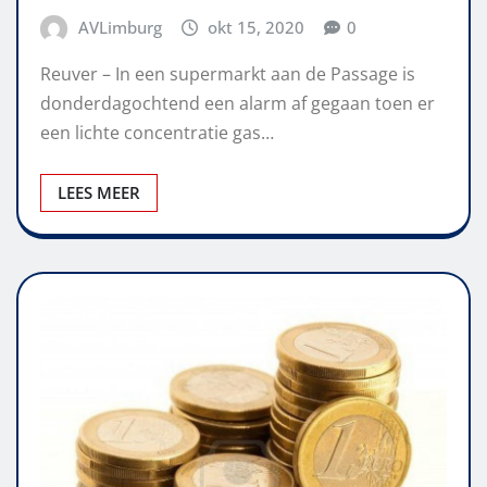
AVLimburg
okt 15, 2020
0
Reuver – In een supermarkt aan de Passage is
donderdagochtend een alarm af gegaan toen er
een lichte concentratie gas…
LEES MEER