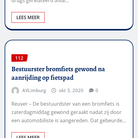
drugs gerelateerd afval…
LEES MEER
112
Bestuurster bromfiets gewond na
aanrijding op fietspad
AVLimburg
okt 3, 2020
0
Reuver – De bestuurdster van een bromfiets is
zaterdagmiddag gewond geraakt nadat zij door
een automobiliste is aangereden. Dat gebeurde…
LEES MEER