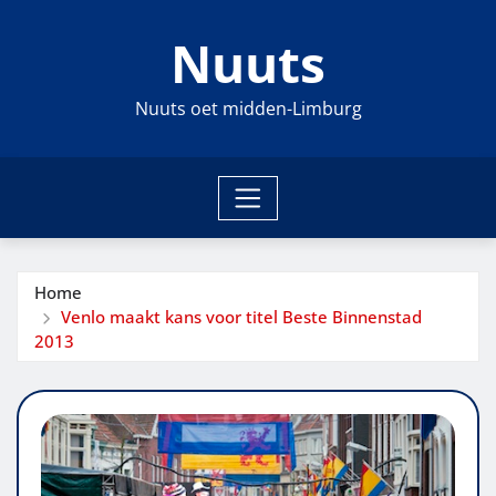
Ga
Nuuts
naar
de
inhoud
Nuuts oet midden-Limburg
Home
Venlo maakt kans voor titel Beste Binnenstad
2013