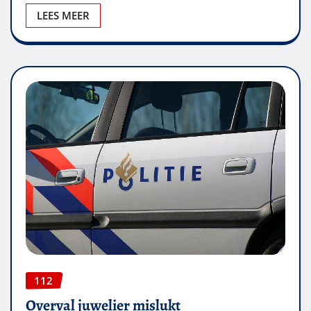
LEES MEER
112
Overval juwelier mislukt