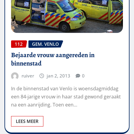
112
GEM. VENLO
Bejaarde vrouw aangereden in
binnenstad
ruiver
jan 2, 2013
0
In de binnenstad van Venlo is woensdagmiddag
een 84-jarige vrouw in haar stad gewond geraakt
na een aanrijding. Toen een…
LEES MEER