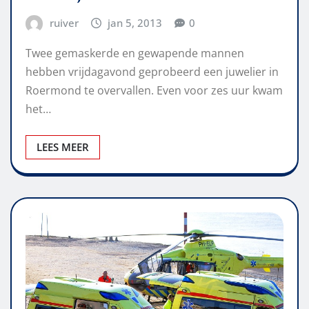
ruiver
jan 5, 2013
0
Twee gemaskerde en gewapende mannen
hebben vrijdagavond geprobeerd een juwelier in
Roermond te overvallen. Even voor zes uur kwam
het…
LEES MEER