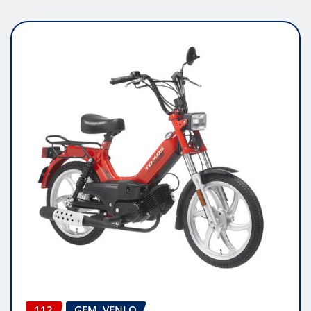
112
GEM. VENLO