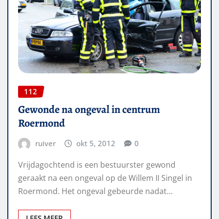
112
Gewonde na ongeval in centrum
Roermond
ruiver
okt 5, 2012
0
Vrijdagochtend is een bestuurster gewond
geraakt na een ongeval op de Willem II Singel in
Roermond. Het ongeval gebeurde nadat…
LEES MEER