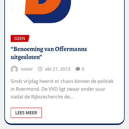
GEEN
“Benoeming van Offermanns
uitgesloten”
ruiver
okt 21, 2012
0
Sinds vrijdag heerst er chaos binnen de politiek
in Roermond. De VVD ligt zwaar onder vuur
nadat de Rijksrecherche de…
LEES MEER