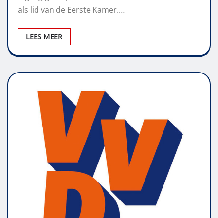
als lid van de Eerste Kamer.…
LEES MEER