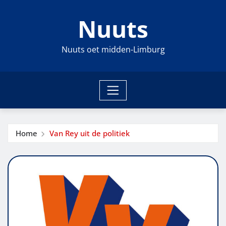
Ga
Nuuts
naar
de
inhoud
Nuuts oet midden-Limburg
Home
Van Rey uit de politiek