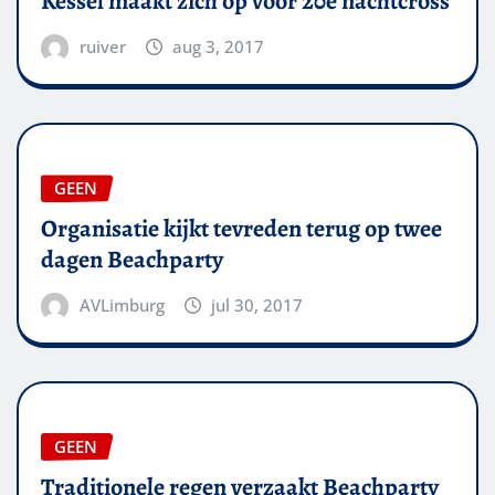
Kessel maakt zich op voor 20e nachtcross
ruiver
aug 3, 2017
GEEN
Organisatie kijkt tevreden terug op twee
dagen Beachparty
AVLimburg
jul 30, 2017
GEEN
Traditionele regen verzaakt Beachparty