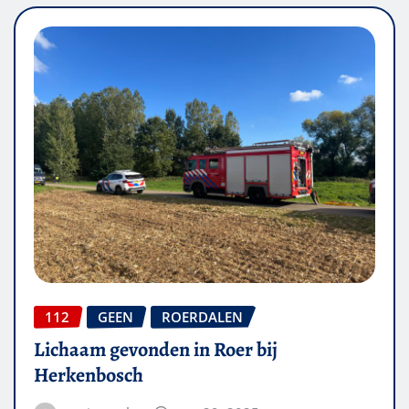
112
GEEN
ROERDALEN
Lichaam gevonden in Roer bij
Herkenbosch