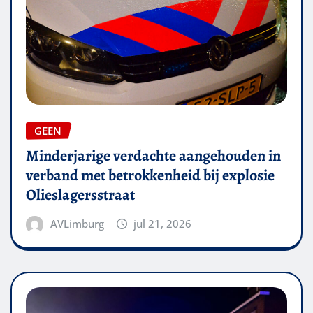
GEEN
Minderjarige verdachte aangehouden in
verband met betrokkenheid bij explosie
Olieslagersstraat
AVLimburg
jul 21, 2026