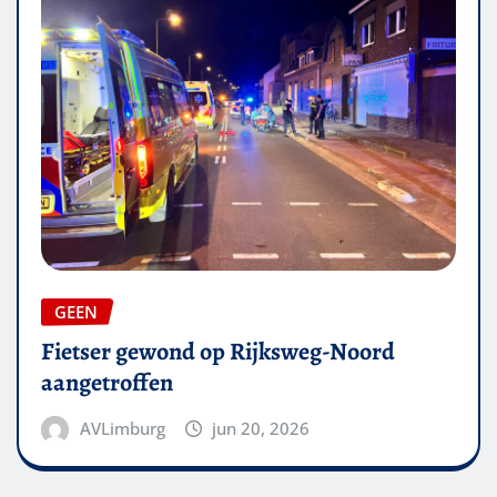
GEEN
Fietser gewond op Rijksweg-Noord
aangetroffen
AVLimburg
jun 20, 2026