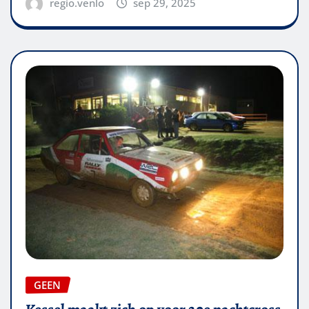
regio.venlo
sep 29, 2025
GEEN