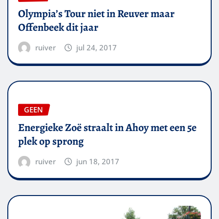
Olympia’s Tour niet in Reuver maar
Offenbeek dit jaar
ruiver
jul 24, 2017
GEEN
Energieke Zoë straalt in Ahoy met een 5e
plek op sprong
ruiver
jun 18, 2017