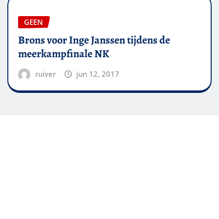
GEEN
Brons voor Inge Janssen tijdens de
meerkampfinale NK
ruiver
jun 12, 2017