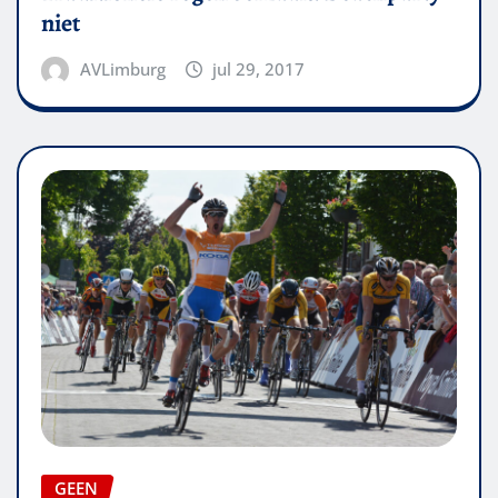
niet
AVLimburg
jul 29, 2017
GEEN