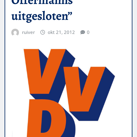
uitgesloten”
ruiver
okt 21, 2012
0