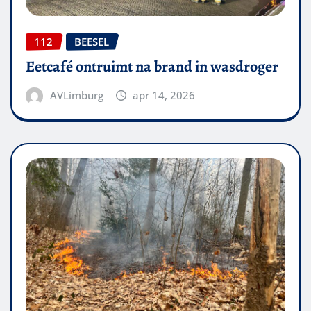
112
BEESEL
Eetcafé ontruimt na brand in wasdroger
AVLimburg
apr 14, 2026