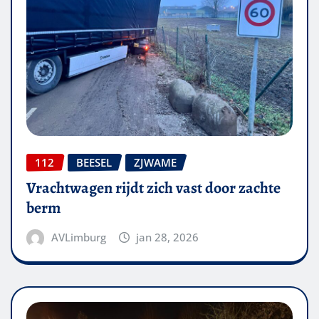
112
BEESEL
ZJWAME
Vrachtwagen rijdt zich vast door zachte
berm
AVLimburg
jan 28, 2026