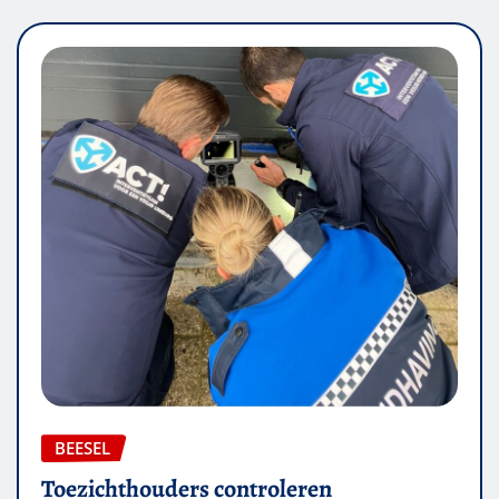
BEESEL
Toezichthouders controleren