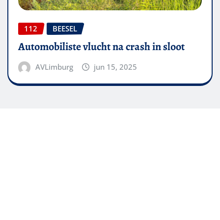
112
BEESEL
Automobiliste vlucht na crash in sloot
AVLimburg
jun 15, 2025