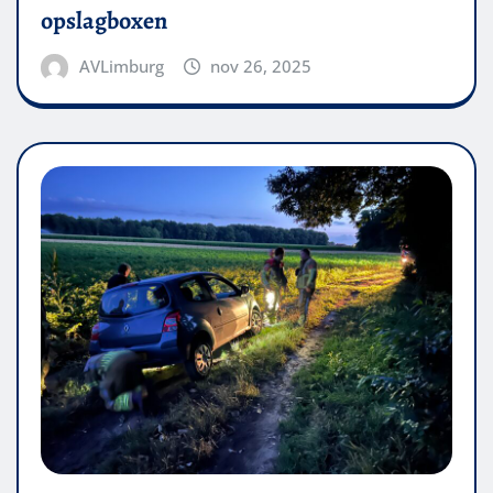
opslagboxen
AVLimburg
nov 26, 2025