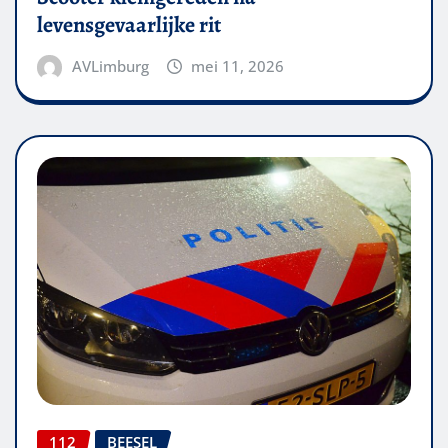
levensgevaarlijke rit
AVLimburg
mei 11, 2026
112
BEESEL