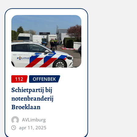
112
OFFENBEK
Schietpartij bij
notenbranderij
Broeklaan
AVLimburg
apr 11, 2025