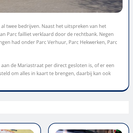
or al twee bedrijven. Naast het uitspreken van het
van Parc failliet verklaard door de rechtbank. Negen
jvingen had onder Parc Verhuur, Parc Hekwerken, Parc
k aan de Mariastraat per direct gesloten is, of er een
eld om alles in kaart te brengen, daarbij kan ook