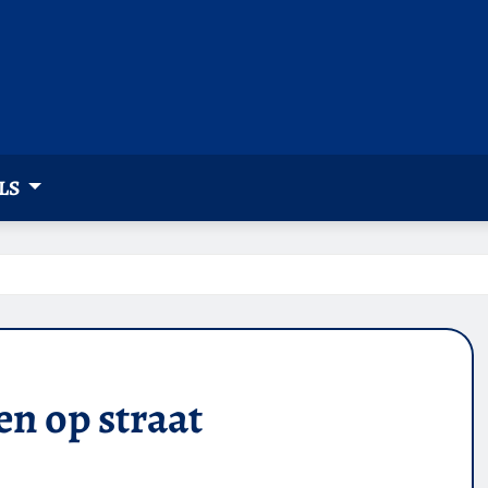
LS
en op straat