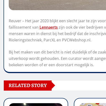
Reuver – Het jaar 2020 blijkt een slecht jaar te zijn vo
faillissement van
Lennaerts
zijn ook de vier bedrijven 
mensen waren in dienst bij het bedrijf dat de inschri
Rioleringstechniek, ParcXL en PVCWebshop.nl.
Bij het maken van dit bericht is niet duidelijk of de zaa
uitverkoop wordt gehouden. Een curator wordt aangest
bekeken worden of er een doorstart mogelijk is.
RELATED STORY