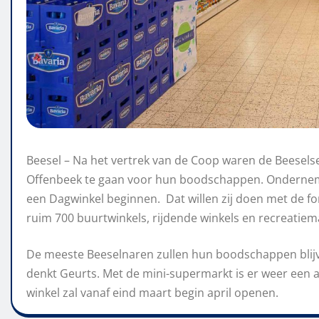
Beesel – Na het vertrek van de Coop waren de Beesel
Offenbeek te gaan voor hun boodschappen. Onderneme
een Dagwinkel beginnen. Dat willen zij doen met de f
ruim 700 buurtwinkels, rijdende winkels en recreatiema
De meeste Beeselnaren zullen hun boodschappen blijv
denkt Geurts. Met de mini-supermarkt is er weer een 
winkel zal vanaf eind maart begin april openen.