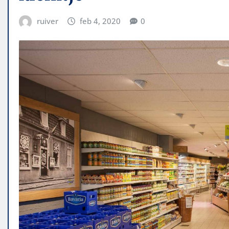
ruiver
feb 4, 2020
0