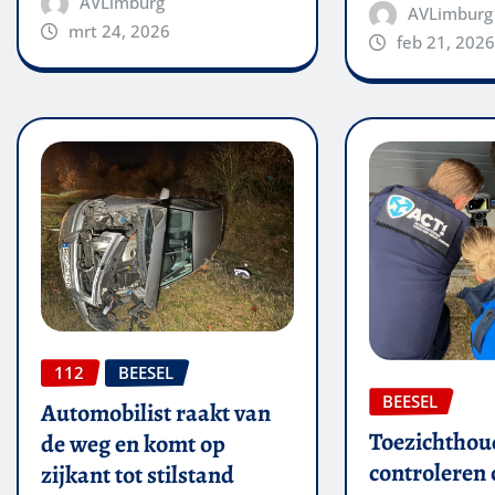
AVLimburg
AVLimburg
mrt 24, 2026
feb 21, 2026
112
BEESEL
BEESEL
Automobilist raakt van
Toezichthou
de weg en komt op
controleren
zijkant tot stilstand