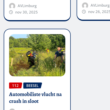
AVLimburg
AVLimburg
nov 26, 202
nov 30, 2025
112
BEESEL
Automobiliste vlucht na
crash in sloot