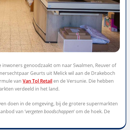
se inwoners genoodzaakt om naar Swalmen, Reuver of
rsechtpaar Geurts uit Melick wil aan de Drakeboch
ormule van
Van Tol Retail
en de Versunie. Die hebben
rkten verdeeld in het land.
en doen in de omgeving, bij de grotere supermarkten
aanbod van ‘
vergeten boodschappen
‘ om de hoek. De