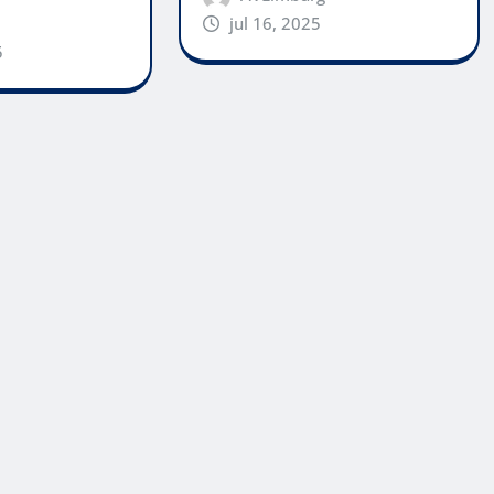
jul 16, 2025
5