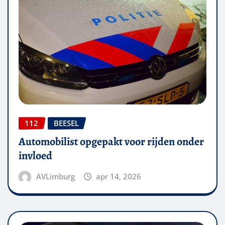
112
BEESEL
Automobilist opgepakt voor rijden onder
invloed
AVLimburg
apr 14, 2026