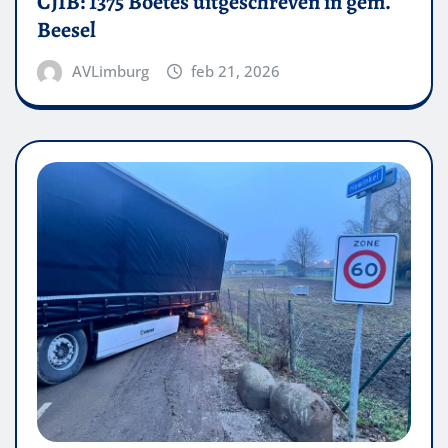
CJIB: 1375 Boetes uitgeschreven in gem.
Beesel
AVLimburg
feb 21, 2026