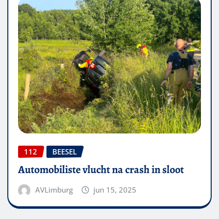
112
BEESEL
Automobiliste vlucht na crash in sloot
AVLimburg
jun 15, 2025