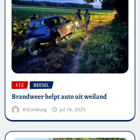
112
BEESEL
Brandweer helpt auto uit weiland
AVLimburg
jul 16, 2025