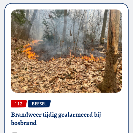
112
BEESEL
Brandweer tijdig gealarmeerd bij
bosbrand