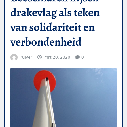
drakevlag als teken
van solidariteit en
verbondenheid
ruiver
mrt 20, 2020
0