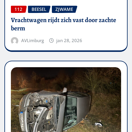
112
BEESEL
ZJWAME
Vrachtwagen rijdt zich vast door zachte
berm
AVLimburg
jan 28, 2026