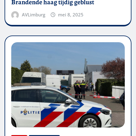
Brandende haag tijdig geblust
AVLimburg
mei 8, 2025