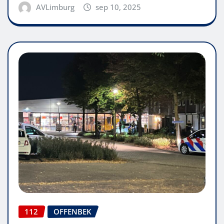
AVLimburg
sep 10, 2025
112
OFFENBEK