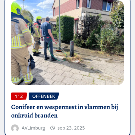
112
OFFENBEK
Conifeer en wespennest in vlammen bij
onkruid branden
AVLimburg
sep 23, 2025