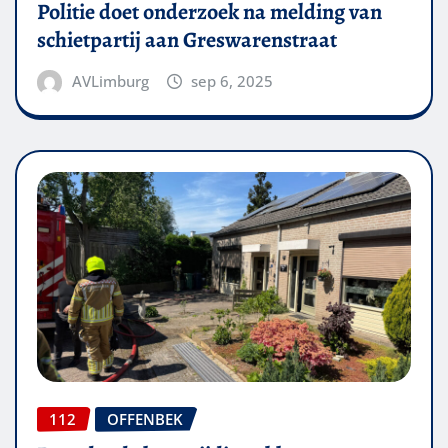
Politie doet onderzoek na melding van
schietpartij aan Greswarenstraat
AVLimburg
sep 6, 2025
112
OFFENBEK