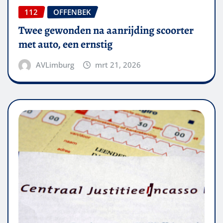
112
OFFENBEK
Twee gewonden na aanrijding scoorter
met auto, een ernstig
AVLimburg
mrt 21, 2026