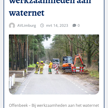
waternet
AVLimburg
mrt 14, 2023
0
Offenbeek – Bij werkzaamheden aan het waternet