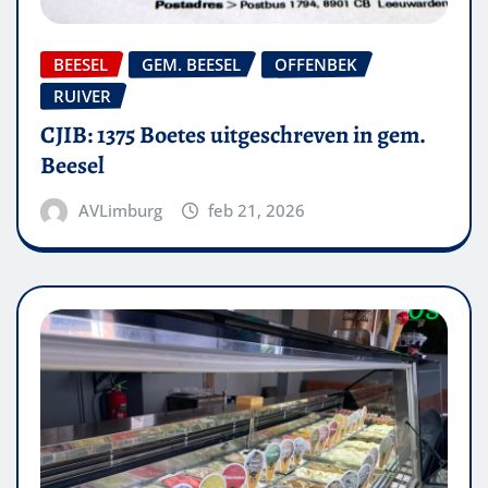
BEESEL
GEM. BEESEL
OFFENBEK
RUIVER
CJIB: 1375 Boetes uitgeschreven in gem.
Beesel
AVLimburg
feb 21, 2026