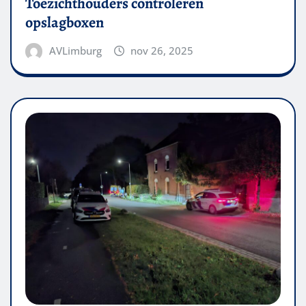
Toezichthouders controleren
opslagboxen
AVLimburg
nov 26, 2025