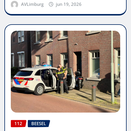
AVLimburg
jun 19, 2026
112
BEESEL