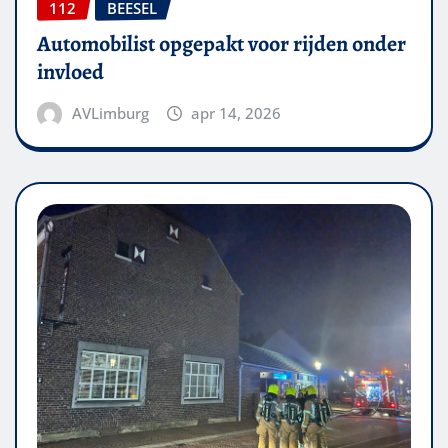
112
BEESEL
Automobilist opgepakt voor rijden onder
invloed
AVLimburg
apr 14, 2026