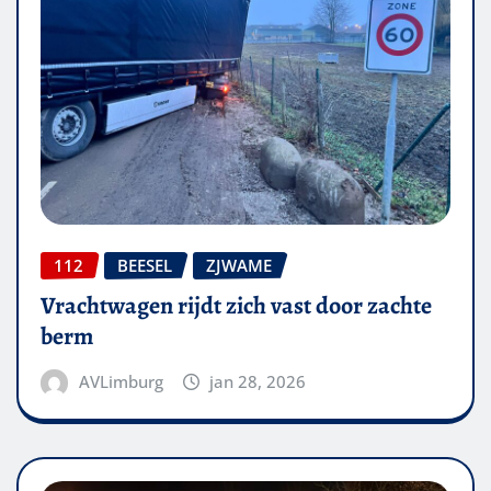
112
BEESEL
ZJWAME
Vrachtwagen rijdt zich vast door zachte
berm
AVLimburg
jan 28, 2026