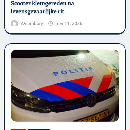
Scooter klemgereden na
levensgevaarlijke rit
AVLimburg
mei 11, 2026