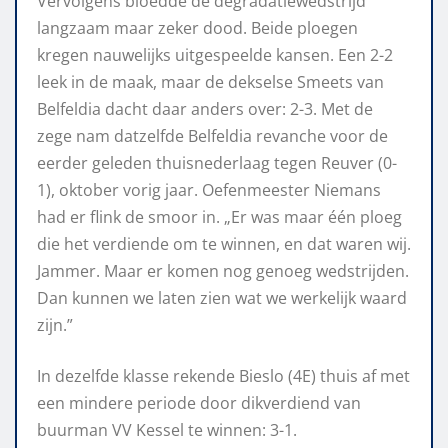
Vervolgens bloedde de degradatiewedstrijd
langzaam maar zeker dood. Beide ploegen
kregen nauwelijks uitgespeelde kansen. Een 2-2
leek in de maak, maar de dekselse Smeets van
Belfeldia dacht daar anders over: 2-3. Met de
zege nam datzelfde Belfeldia revanche voor de
eerder geleden thuisnederlaag tegen Reuver (0-
1), oktober vorig jaar. Oefenmeester Niemans
had er flink de smoor in. „Er was maar één ploeg
die het verdiende om te winnen, en dat waren wij.
Jammer. Maar er komen nog genoeg wedstrijden.
Dan kunnen we laten zien wat we werkelijk waard
zijn.”
In dezelfde klasse rekende Bieslo (4E) thuis af met
een mindere periode door dikverdiend van
buurman VV Kessel te winnen: 3-1.