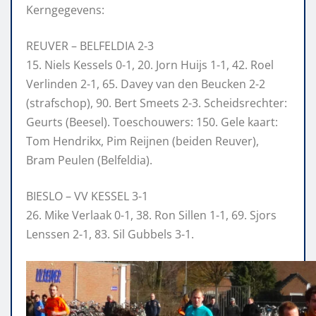
Kerngegevens:
REUVER – BELFELDIA 2-3
15. Niels Kessels 0-1, 20. Jorn Huijs 1-1, 42. Roel
Verlinden 2-1, 65. Davey van den Beucken 2-2
(strafschop), 90. Bert Smeets 2-3. Scheidsrechter:
Geurts (Beesel). Toeschouwers: 150. Gele kaart:
Tom Hendrikx, Pim Reijnen (beiden Reuver),
Bram Peulen (Belfeldia).
BIESLO – VV KESSEL 3-1
26. Mike Verlaak 0-1, 38. Ron Sillen 1-1, 69. Sjors
Lenssen 2-1, 83. Sil Gubbels 3-1.