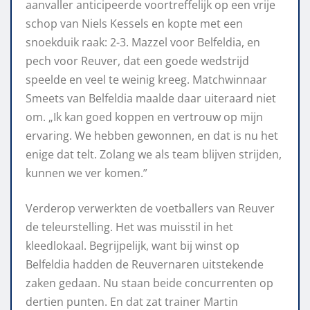
aanvaller anticipeerde voortreffelijk op een vrije
schop van Niels Kessels en kopte met een
snoekduik raak: 2-3. Mazzel voor Belfeldia, en
pech voor Reuver, dat een goede wedstrijd
speelde en veel te weinig kreeg. Matchwinnaar
Smeets van Belfeldia maalde daar uiteraard niet
om. „Ik kan goed koppen en vertrouw op mijn
ervaring. We hebben gewonnen, en dat is nu het
enige dat telt. Zolang we als team blijven strijden,
kunnen we ver komen.”
Verderop verwerkten de voetballers van Reuver
de teleurstelling. Het was muisstil in het
kleedlokaal. Begrijpelijk, want bij winst op
Belfeldia hadden de Reuvernaren uitstekende
zaken gedaan. Nu staan beide concurrenten op
dertien punten. En dat zat trainer Martin