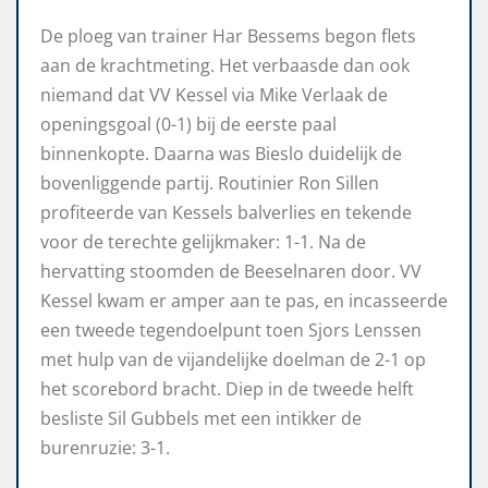
De ploeg van trainer Har Bessems begon flets
aan de krachtmeting. Het verbaasde dan ook
niemand dat VV Kessel via Mike Verlaak de
openingsgoal (0-1) bij de eerste paal
binnenkopte. Daarna was Bieslo duidelijk de
bovenliggende partij. Routinier Ron Sillen
profiteerde van Kessels balverlies en tekende
voor de terechte gelijkmaker: 1-1. Na de
hervatting stoomden de Beeselnaren door. VV
Kessel kwam er amper aan te pas, en incasseerde
een tweede tegendoelpunt toen Sjors Lenssen
met hulp van de vijandelijke doelman de 2-1 op
het scorebord bracht. Diep in de tweede helft
besliste Sil Gubbels met een intikker de
burenruzie: 3-1.