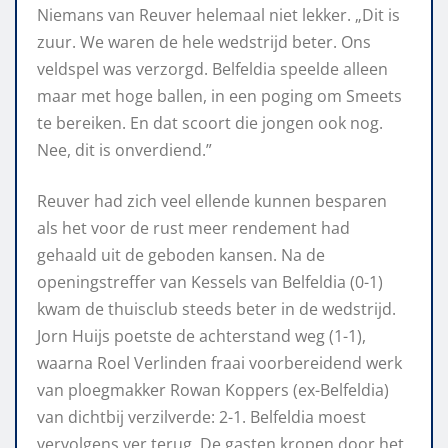
Niemans van Reuver helemaal niet lekker. „Dit is
zuur. We waren de hele wedstrijd beter. Ons
veldspel was verzorgd. Belfeldia speelde alleen
maar met hoge ballen, in een poging om Smeets
te bereiken. En dat scoort die jongen ook nog.
Nee, dit is onverdiend.”
Reuver had zich veel ellende kunnen besparen
als het voor de rust meer rendement had
gehaald uit de geboden kansen. Na de
openingstreffer van Kessels van Belfeldia (0-1)
kwam de thuisclub steeds beter in de wedstrijd.
Jorn Huijs poetste de achterstand weg (1-1),
waarna Roel Verlinden fraai voorbereidend werk
van ploegmakker Rowan Koppers (ex-Belfeldia)
van dichtbij verzilverde: 2-1. Belfeldia moest
vervolgens ver terug. De gasten kropen door het