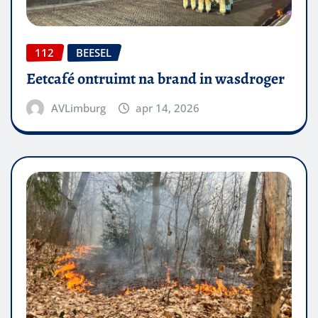
112
BEESEL
Eetcafé ontruimt na brand in wasdroger
AVLimburg
apr 14, 2026