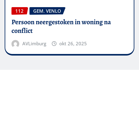
112
GEM. VENLO
Persoon neergestoken in woning na
conflict
AVLimburg
okt 26, 2025