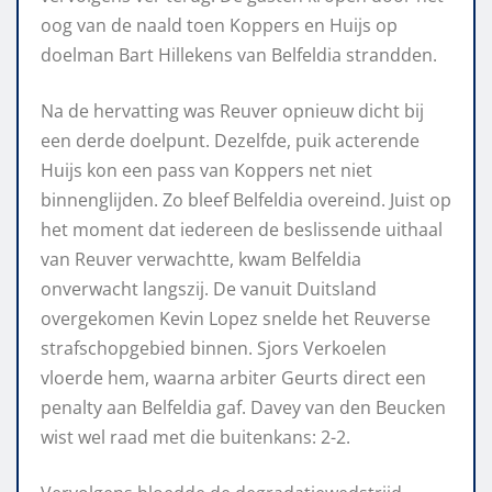
oog van de naald toen Koppers en Huijs op
doelman Bart Hillekens van Belfeldia strandden.
Na de hervatting was Reuver opnieuw dicht bij
een derde doelpunt. Dezelfde, puik acterende
Huijs kon een pass van Koppers net niet
binnenglijden. Zo bleef Belfeldia overeind. Juist op
het moment dat iedereen de beslissende uithaal
van Reuver verwachtte, kwam Belfeldia
onverwacht langszij. De vanuit Duitsland
overgekomen Kevin Lopez snelde het Reuverse
strafschopgebied binnen. Sjors Verkoelen
vloerde hem, waarna arbiter Geurts direct een
penalty aan Belfeldia gaf. Davey van den Beucken
wist wel raad met die buitenkans: 2-2.