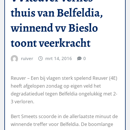
thuis van Belfeldia,
winnend vv Bieslo
toont veerkracht
ruiver
mrt 14, 2016
0
Reuver – Een bij vlagen sterk spelend Reuver (4E)
heeft afgelopen zondag op eigen veld het
degradatieduel tegen Belfeldia ongelukkig met 2-
3 verloren.
Bert Smeets scoorde in de allerlaatste minuut de
winnende treffer voor Belfeldia. De boomlange