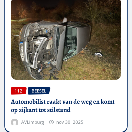
112
BEESEL
Automobilist raakt van de weg en komt
op zijkant tot stilstand
AVLimburg
nov 30, 2025