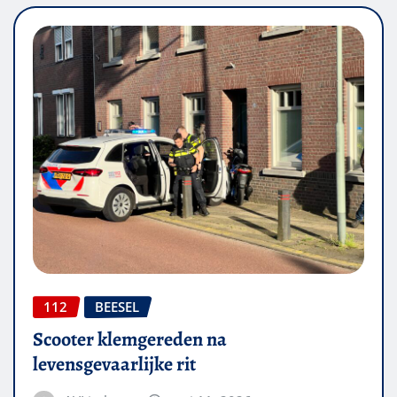
112
BEESEL
Scooter klemgereden na
levensgevaarlijke rit