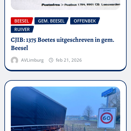
BEESEL
GEM. BEESEL
OFFENBEK
RUIVER
CJIB: 1375 Boetes uitgeschreven in gem.
Beesel
AVLimburg
feb 21, 2026