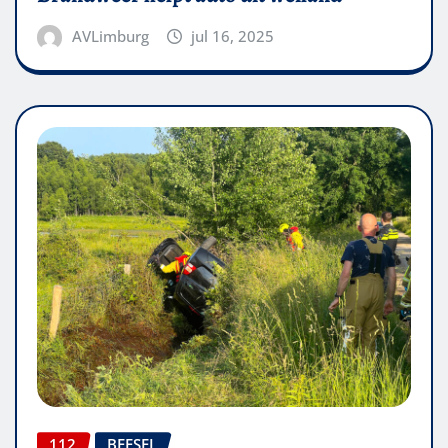
AVLimburg
jul 16, 2025
112
BEESEL