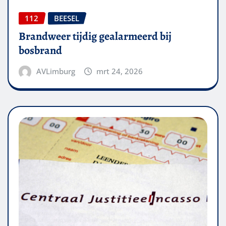
112
BEESEL
Brandweer tijdig gealarmeerd bij
bosbrand
AVLimburg
mrt 24, 2026