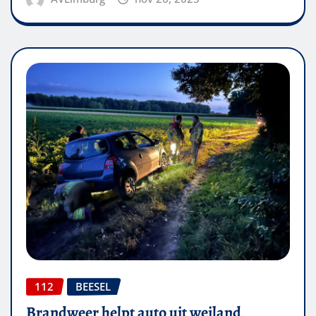
112
BEESEL
Brandweer helpt auto uit weiland