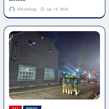
AVLimburg
apr 14, 2026
112
BEESEL