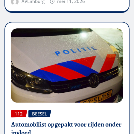
AVLimburg
mei 11, 2026
112
BEESEL
Automobilist opgepakt voor rijden onder
invloed