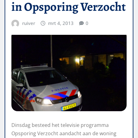
in Opsporing Verzocht
ruiver
mrt 4, 2013
0
Dinsdag besteed het televisie programma
Opsporing Verzocht aandacht aan de woning