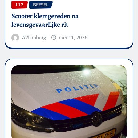
112
BEESEL
Scooter klemgereden na
levensgevaarlijke rit
AVLimburg
mei 11, 2026