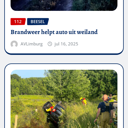
112
BEESEL
Brandweer helpt auto uit weiland
AVLimburg
jul 16, 2025