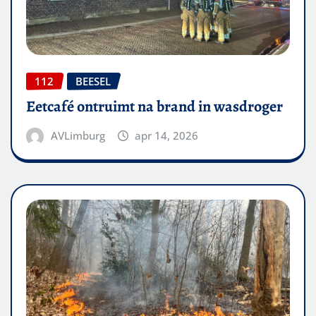
112
BEESEL
Eetcafé ontruimt na brand in wasdroger
AVLimburg
apr 14, 2026