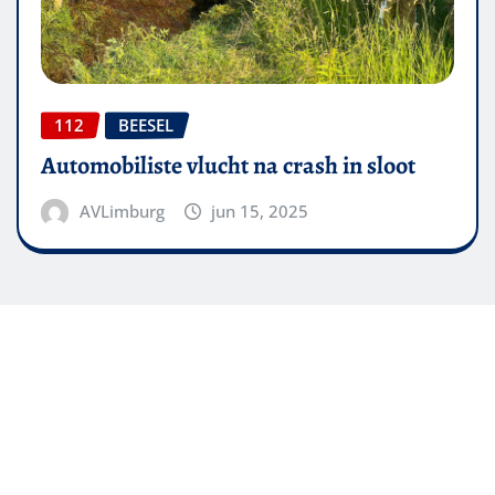
112
BEESEL
Automobiliste vlucht na crash in sloot
AVLimburg
jun 15, 2025