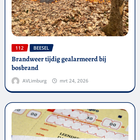
112
BEESEL
Brandweer tijdig gealarmeerd bij
bosbrand
AVLimburg
mrt 24, 2026