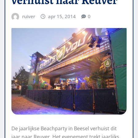
ruiver
apr 15, 2014
0
De jaarlijkse Beachparty in Beesel verhuist dit
jaar naar Reuver. Het evenement trekt jaarlijks