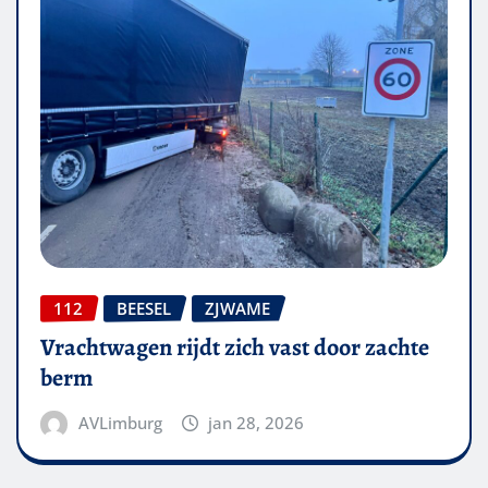
112
BEESEL
ZJWAME
Vrachtwagen rijdt zich vast door zachte
berm
AVLimburg
jan 28, 2026