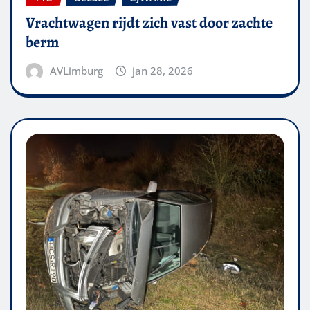
Vrachtwagen rijdt zich vast door zachte
berm
AVLimburg
jan 28, 2026