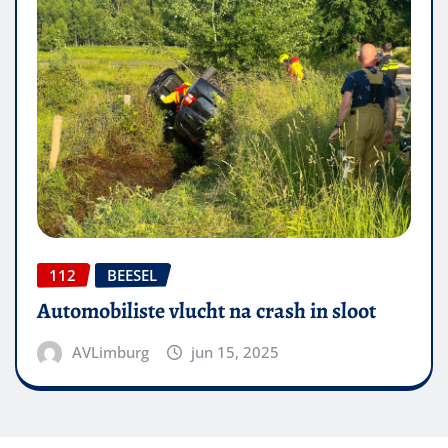
112
BEESEL
Automobiliste vlucht na crash in sloot
AVLimburg
jun 15, 2025