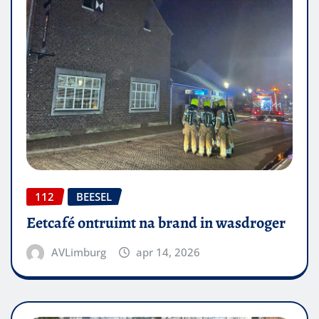
112
BEESEL
Eetcafé ontruimt na brand in wasdroger
AVLimburg
apr 14, 2026