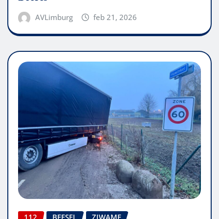
AVLimburg
feb 21, 2026
112
BEESEL
ZJWAME