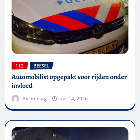
112
BEESEL
Automobilist opgepakt voor rijden onder
invloed
AVLimburg
apr 14, 2026