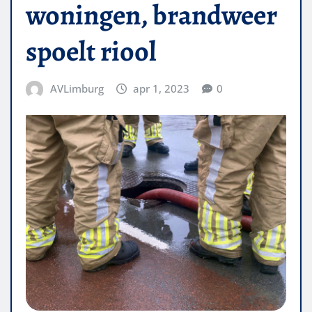
woningen, brandweer
spoelt riool
AVLimburg
apr 1, 2023
0