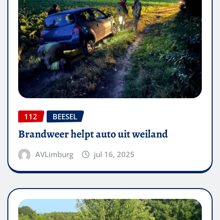
112
BEESEL
Brandweer helpt auto uit weiland
AVLimburg
jul 16, 2025