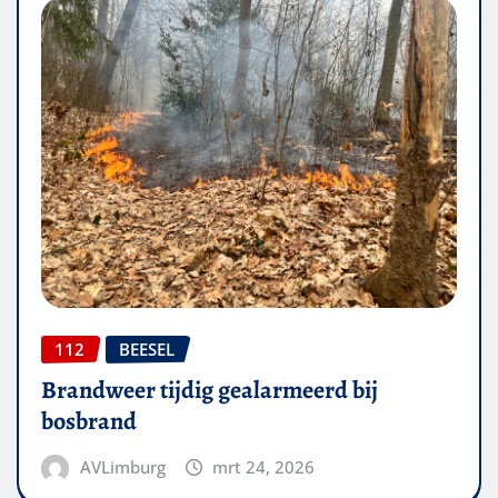
112
BEESEL
Brandweer tijdig gealarmeerd bij
bosbrand
AVLimburg
mrt 24, 2026