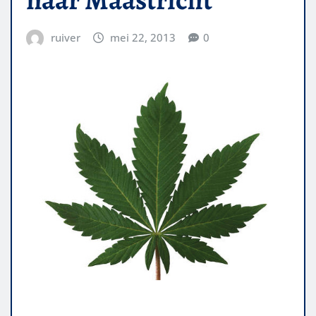
ruiver
mei 22, 2013
0