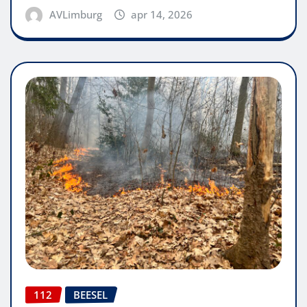
AVLimburg
apr 14, 2026
112
BEESEL