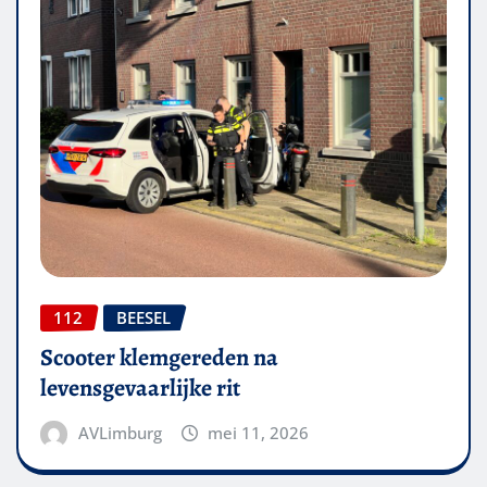
112
BEESEL
Scooter klemgereden na
levensgevaarlijke rit
AVLimburg
mei 11, 2026