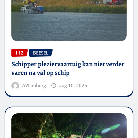
112
BEESEL
Schipper pleziervaartuig kan niet verder
varen na val op schip
AVLimburg
aug 10, 2026