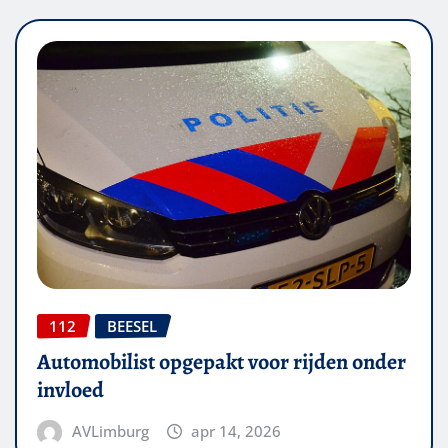
112
BEESEL
Automobilist opgepakt voor rijden onder
invloed
AVLimburg
apr 14, 2026