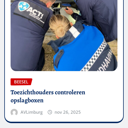
BEESEL
Toezichthouders controleren
opslagboxen
AVLimburg
nov 26, 2025