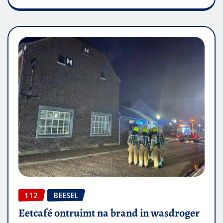
112
BEESEL
Eetcafé ontruimt na brand in wasdroger