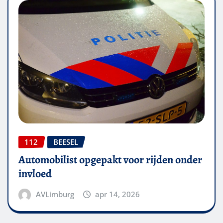
112
BEESEL
Automobilist opgepakt voor rijden onder
invloed
AVLimburg
apr 14, 2026