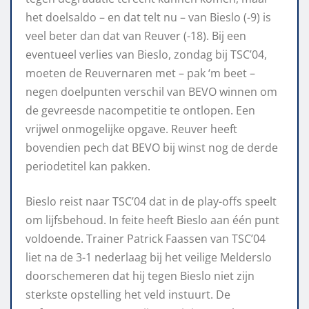
het doelsaldo – en dat telt nu – van Bieslo (-9) is
veel beter dan dat van Reuver (-18). Bij een
eventueel verlies van Bieslo, zondag bij TSC’04,
moeten de Reuvernaren met – pak ‘m beet –
negen doelpunten verschil van BEVO winnen om
de gevreesde nacompetitie te ontlopen. Een
vrijwel onmogelijke opgave. Reuver heeft
bovendien pech dat BEVO bij winst nog de derde
periodetitel kan pakken.
Bieslo reist naar TSC’04 dat in de play-offs speelt
om lijfsbehoud. In feite heeft Bieslo aan één punt
voldoende. Trainer Patrick Faassen van TSC’04
liet na de 3-1 nederlaag bij het veilige Melderslo
doorschemeren dat hij tegen Bieslo niet zijn
sterkste opstelling het veld instuurt. De