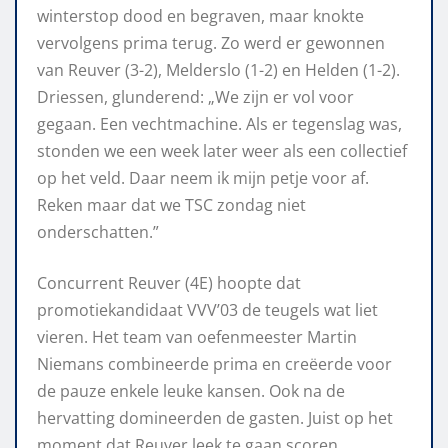
winterstop dood en begraven, maar knokte
vervolgens prima terug. Zo werd er gewonnen
van Reuver (3-2), Melderslo (1-2) en Helden (1-2).
Driessen, glunderend: „We zijn er vol voor
gegaan. Een vechtmachine. Als er tegenslag was,
stonden we een week later weer als een collectief
op het veld. Daar neem ik mijn petje voor af.
Reken maar dat we TSC zondag niet
onderschatten.”
Concurrent Reuver (4E) hoopte dat
promotiekandidaat VVV’03 de teugels wat liet
vieren. Het team van oefenmeester Martin
Niemans combineerde prima en creëerde voor
de pauze enkele leuke kansen. Ook na de
hervatting domineerden de gasten. Juist op het
moment dat Reuver leek te gaan scoren,