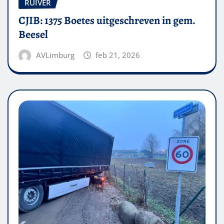
RUIVER
CJIB: 1375 Boetes uitgeschreven in gem.
Beesel
AVLimburg
feb 21, 2026