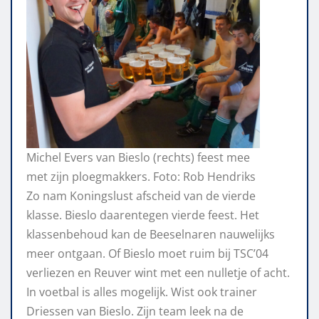
Michel Evers van Bieslo (rechts) feest mee
met zijn ploegmakkers. Foto: Rob Hendriks
Zo nam Koningslust afscheid van de vierde
klasse. Bieslo daarentegen vierde feest. Het
klassenbehoud kan de Beeselnaren nauwelijks
meer ontgaan. Of Bieslo moet ruim bij TSC’04
verliezen en Reuver wint met een nulletje of acht.
In voetbal is alles mogelijk. Wist ook trainer
Driessen van Bieslo. Zijn team leek na de