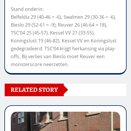
Stand onderin:
Belfeldia 29 (40-46 = -6), Swalmen 29 (30-36 = -6),
Bieslo 29 (52-61 = -9), Reuver 26 (46-64 = 18),
TSC’04 25 (45-57), Kessel VV 21 (33-55),
Koningslust 19 (46-82). Kessel VV en Koningslust
gedegradeerd. TSC’04 krijgt herkansing via play-
offs. Bij verlies van Bieslo moet Reuver een
monsterscore neerzetten.
RELATED STORY