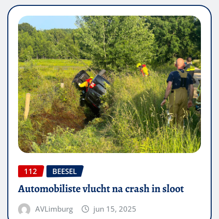
112
BEESEL
Automobiliste vlucht na crash in sloot
AVLimburg
jun 15, 2025