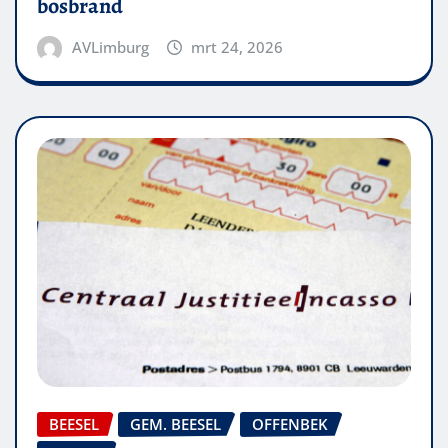
bosbrand
AVLimburg
mrt 24, 2026
BEESEL
GEM. BEESEL
OFFENBEK