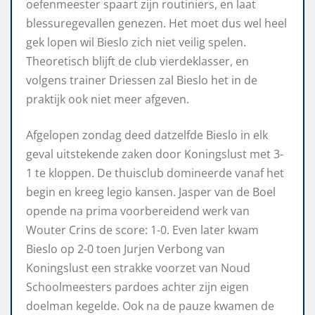
oefenmeester spaart zijn routiniers, en laat
blessuregevallen genezen. Het moet dus wel heel
gek lopen wil Bieslo zich niet veilig spelen.
Theoretisch blijft de club vierdeklasser, en
volgens trainer Driessen zal Bieslo het in de
praktijk ook niet meer afgeven.
Afgelopen zondag deed datzelfde Bieslo in elk
geval uitstekende zaken door Koningslust met 3-
1 te kloppen. De thuisclub domineerde vanaf het
begin en kreeg legio kansen. Jasper van de Boel
opende na prima voorbereidend werk van
Wouter Crins de score: 1-0. Even later kwam
Bieslo op 2-0 toen Jurjen Verbong van
Koningslust een strakke voorzet van Noud
Schoolmeesters pardoes achter zijn eigen
doelman kegelde. Ook na de pauze kwamen de