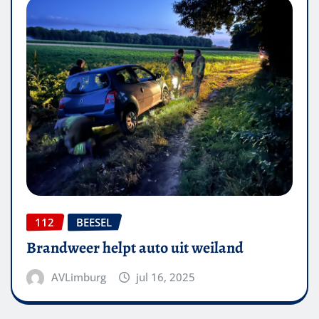
112
BEESEL
Brandweer helpt auto uit weiland
AVLimburg
jul 16, 2025