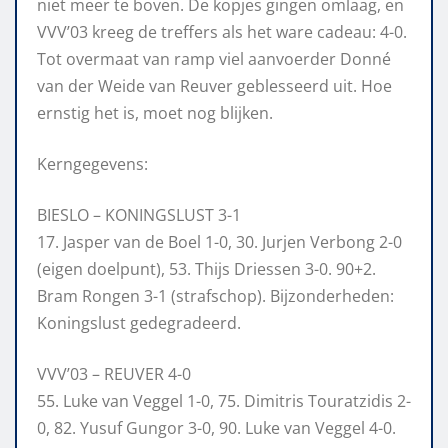
niet meer te boven. De kopjes gingen omlaag, en
VVV’03 kreeg de treffers als het ware cadeau: 4-0.
Tot overmaat van ramp viel aanvoerder Donné
van der Weide van Reuver geblesseerd uit. Hoe
ernstig het is, moet nog blijken.
Kerngegevens:
BIESLO – KONINGSLUST 3-1
17. Jasper van de Boel 1-0, 30. Jurjen Verbong 2-0
(eigen doelpunt), 53. Thijs Driessen 3-0. 90+2.
Bram Rongen 3-1 (strafschop). Bijzonderheden:
Koningslust gedegradeerd.
VVV’03 – REUVER 4-0
55. Luke van Veggel 1-0, 75. Dimitris Touratzidis 2-
0, 82. Yusuf Gungor 3-0, 90. Luke van Veggel 4-0.