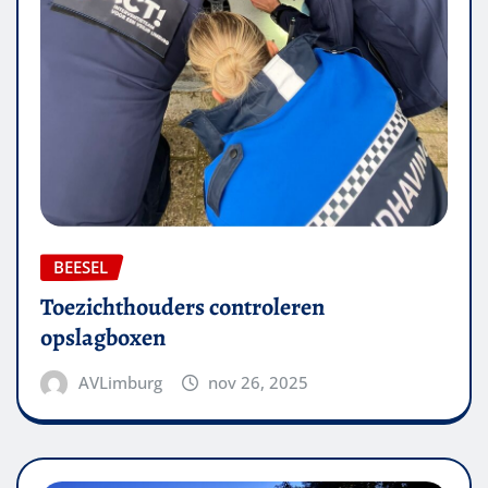
BEESEL
Toezichthouders controleren
opslagboxen
AVLimburg
nov 26, 2025