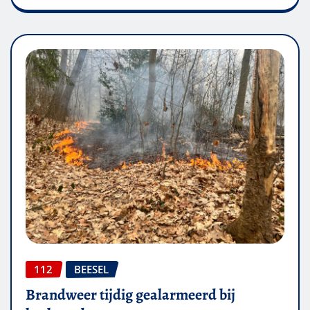
112
BEESEL
Brandweer tijdig gealarmeerd bij