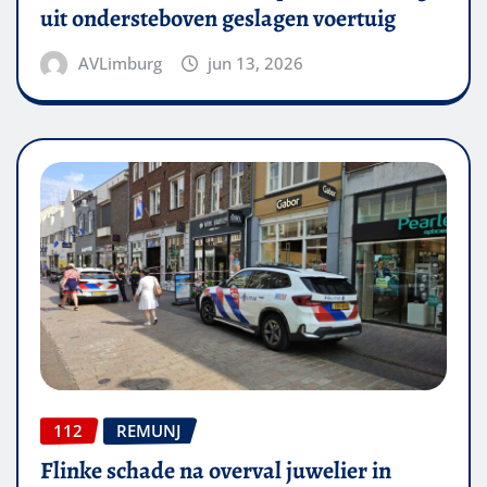
uit ondersteboven geslagen voertuig
AVLimburg
jun 13, 2026
112
REMUNJ
Flinke schade na overval juwelier in