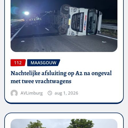
112
MAASGOUW
Nachtelijke afsluiting op A2 na ongeval
met twee vrachtwagens
AVLimburg
aug 1, 2026