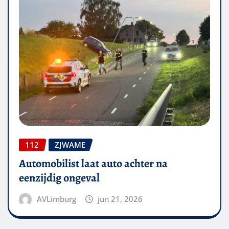
112
ZJWAME
Automobilist laat auto achter na
eenzijdig ongeval
AVLimburg
jun 21, 2026