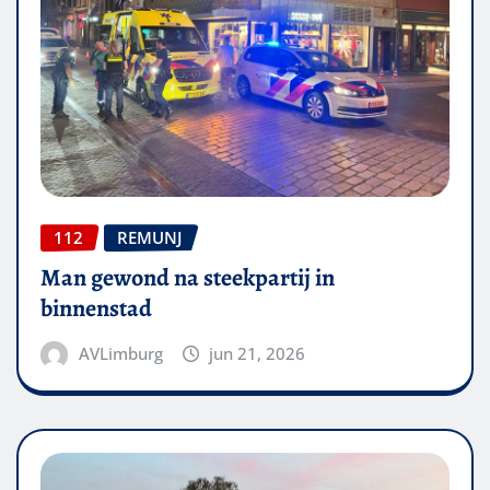
112
REMUNJ
Man gewond na steekpartij in
binnenstad
AVLimburg
jun 21, 2026