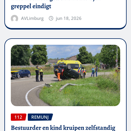
greppel eindigt
AVLimburg
jun 18, 2026
112
REMUNJ
Bestuurder en kind kruipen zelfstandig