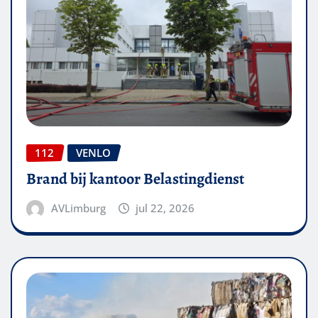
112
VENLO
Brand bij kantoor Belastingdienst
AVLimburg
jul 22, 2026