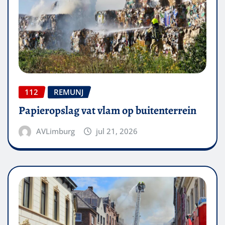
112
REMUNJ
Papieropslag vat vlam op buitenterrein
AVLimburg
jul 21, 2026