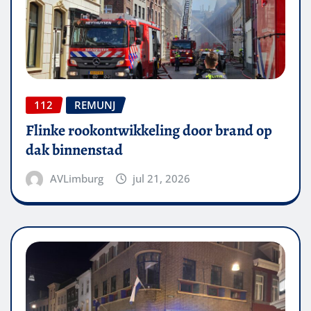
112
REMUNJ
Flinke rookontwikkeling door brand op
dak binnenstad
AVLimburg
jul 21, 2026