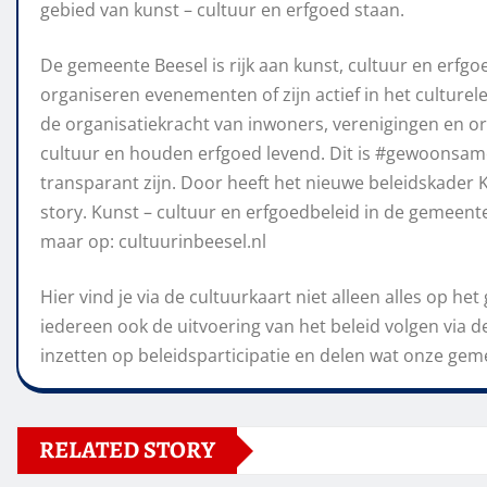
gebied van kunst – cultuur en erfgoed staan.
De gemeente Beesel is rijk aan kunst, cultuur en erfg
organiseren evenementen of zijn actief in het culturel
de organisatiekracht van inwoners, verenigingen en o
cultuur en houden erfgoed levend. Dit is #gewoonsa
transparant zijn. Door heeft het nieuwe beleidskader 
story. Kunst – cultuur en erfgoedbeleid in de gemeente
maar op: cultuurinbeesel.nl
Hier vind je via de cultuurkaart niet alleen alles op h
iedereen ook de uitvoering van het beleid volgen via d
inzetten op beleidsparticipatie en delen wat onze geme
RELATED STORY