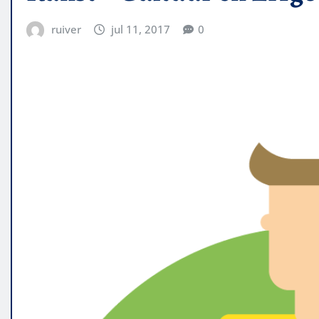
ruiver
jul 11, 2017
0