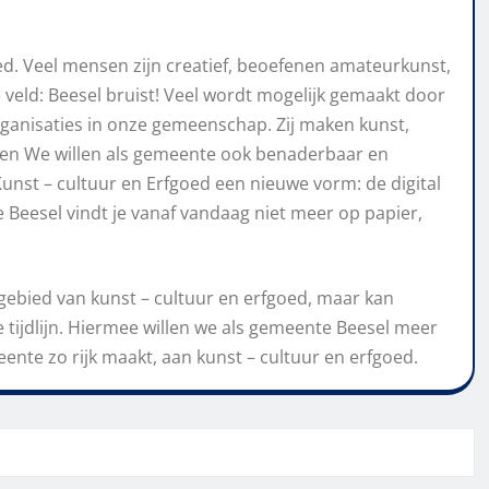
oed. Veel mensen zijn creatief, beoefenen amateurkunst,
e veld: Beesel bruist! Veel wordt mogelijk gemaakt door
rganisaties in onze gemeenschap. Zij maken kunst,
men We willen als gemeente ook benaderbaar en
Kunst – cultuur en Erfgoed een nieuwe vorm: de digital
 Beesel vindt je vanaf vandaag niet meer op papier,
et gebied van kunst – cultuur en erfgoed, maar kan
e tijdlijn. Hiermee willen we als gemeente Beesel meer
ente zo rijk maakt, aan kunst – cultuur en erfgoed.