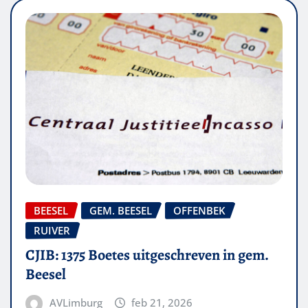
BEESEL
GEM. BEESEL
OFFENBEK
RUIVER
CJIB: 1375 Boetes uitgeschreven in gem.
Beesel
AVLimburg
feb 21, 2026