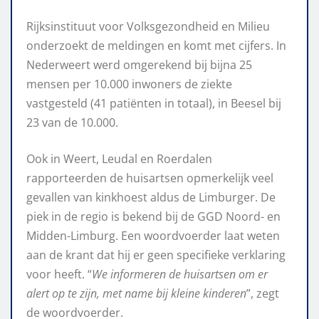
Rijksinstituut voor Volksgezondheid en Milieu
onderzoekt de meldingen en komt met cijfers. In
Nederweert werd omgerekend bij bijna 25
mensen per 10.000 inwoners de ziekte
vastgesteld (41 patiënten in totaal), in Beesel bij
23 van de 10.000.
Ook in Weert, Leudal en Roerdalen
rapporteerden de huisartsen opmerkelijk veel
gevallen van kinkhoest aldus de Limburger. De
piek in de regio is bekend bij de GGD Noord- en
Midden-Limburg. Een woordvoerder laat weten
aan de krant dat hij er geen specifieke verklaring
voor heeft. “
We informeren de huisartsen om er
alert op te zijn, met name bij kleine kinderen
”, zegt
de woordvoerder.