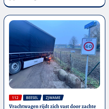
112
BEESEL
ZJWAME
Vrachtwagen rijdt zich vast door zachte