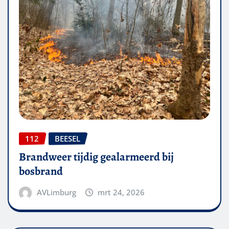
112
BEESEL
Brandweer tijdig gealarmeerd bij
bosbrand
AVLimburg
mrt 24, 2026