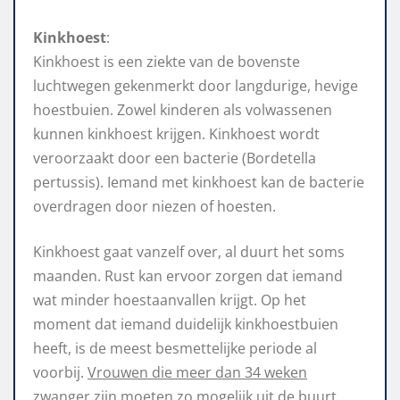
Kinkhoest
:
Kinkhoest is een ziekte van de bovenste
luchtwegen gekenmerkt door langdurige, hevige
hoestbuien. Zowel kinderen als volwassenen
kunnen kinkhoest krijgen. Kinkhoest wordt
veroorzaakt door een bacterie (Bordetella
pertussis). Iemand met kinkhoest kan de bacterie
overdragen door niezen of hoesten.
Kinkhoest gaat vanzelf over, al duurt het soms
maanden. Rust kan ervoor zorgen dat iemand
wat minder hoestaanvallen krijgt. Op het
moment dat iemand duidelijk kinkhoestbuien
heeft, is de meest besmettelijke periode al
voorbij.
Vrouwen die meer dan 34 weken
zwanger zijn moeten zo mogelijk uit de buurt