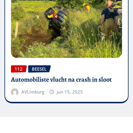
112
BEESEL
Automobiliste vlucht na crash in sloot
AVLimburg
jun 15, 2025