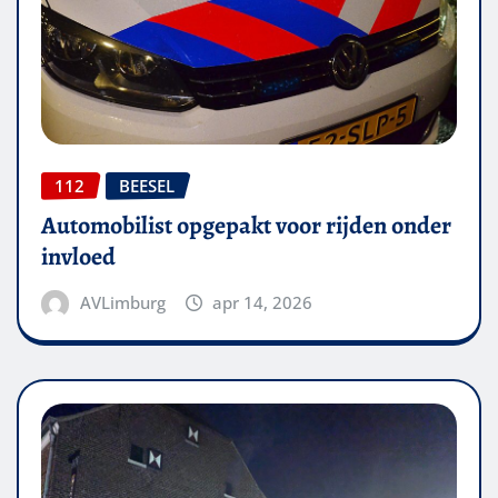
112
BEESEL
Automobilist opgepakt voor rijden onder
invloed
AVLimburg
apr 14, 2026