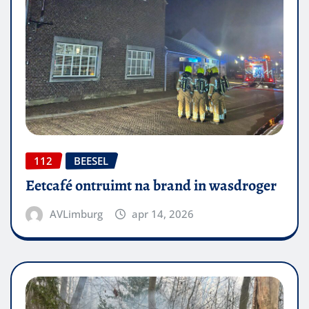
112
BEESEL
Eetcafé ontruimt na brand in wasdroger
AVLimburg
apr 14, 2026