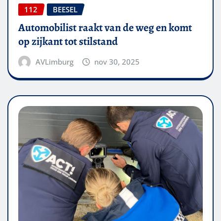
112
BEESEL
Automobilist raakt van de weg en komt
op zijkant tot stilstand
AVLimburg
nov 30, 2025