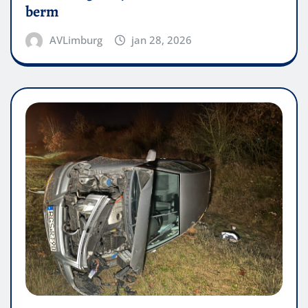
berm
AVLimburg
jan 28, 2026