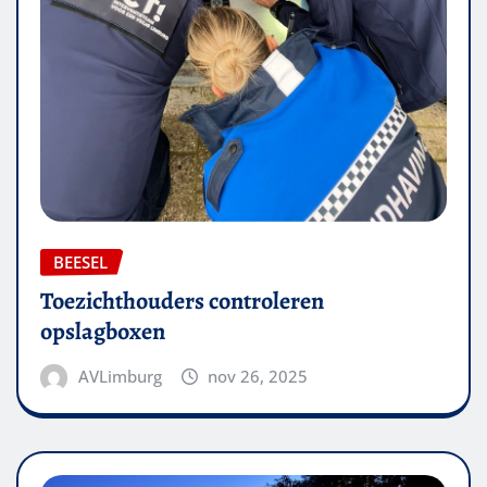
BEESEL
Toezichthouders controleren
opslagboxen
AVLimburg
nov 26, 2025