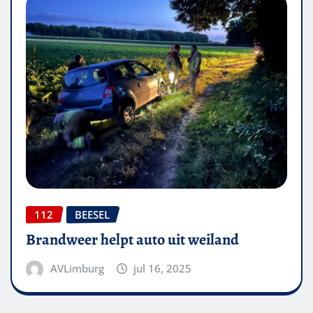
112
BEESEL
Brandweer helpt auto uit weiland
AVLimburg
jul 16, 2025