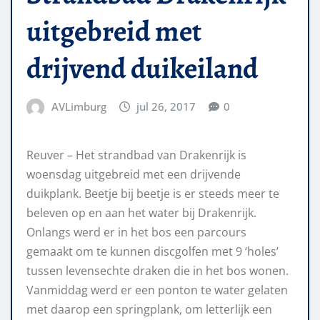
uitgebreid met
drijvend duikeiland
AVLimburg
jul 26, 2017
0
Reuver – Het strandbad van Drakenrijk is
woensdag uitgebreid met een drijvende
duikplank. Beetje bij beetje is er steeds meer te
beleven op en aan het water bij Drakenrijk.
Onlangs werd er in het bos een parcours
gemaakt om te kunnen discgolfen met 9 ‘holes’
tussen levensechte draken die in het bos wonen.
Vanmiddag werd er een ponton te water gelaten
met daarop een springplank, om letterlijk een