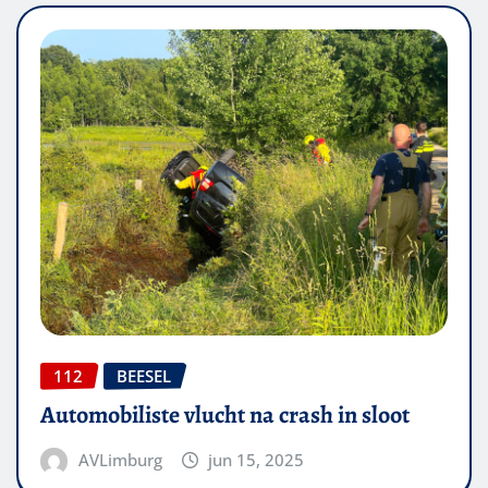
112
BEESEL
Automobiliste vlucht na crash in sloot
AVLimburg
jun 15, 2025