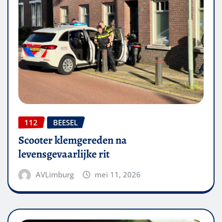
112
BEESEL
Scooter klemgereden na
levensgevaarlijke rit
AVLimburg
mei 11, 2026