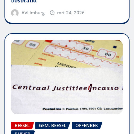
bosbrand
AVLimburg
mrt 24, 2026
BEESEL
GEM. BEESEL
OFFENBEK