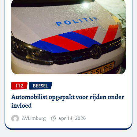
112
BEESEL
Automobilist opgepakt voor rijden onder
invloed
AVLimburg
apr 14, 2026