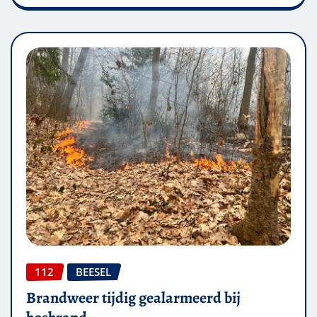
112
BEESEL
Brandweer tijdig gealarmeerd bij