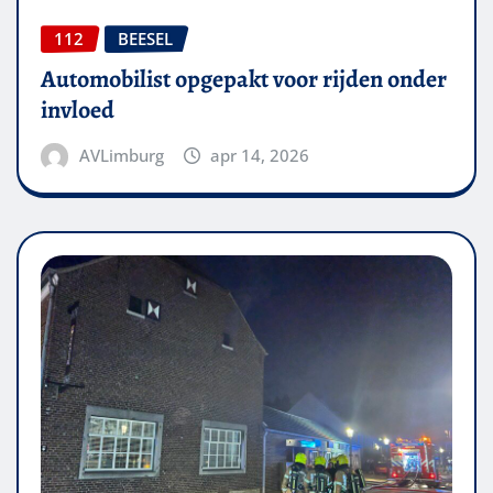
112
BEESEL
Automobilist opgepakt voor rijden onder
invloed
AVLimburg
apr 14, 2026