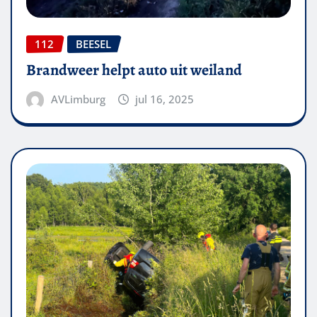
112
BEESEL
Brandweer helpt auto uit weiland
AVLimburg
jul 16, 2025