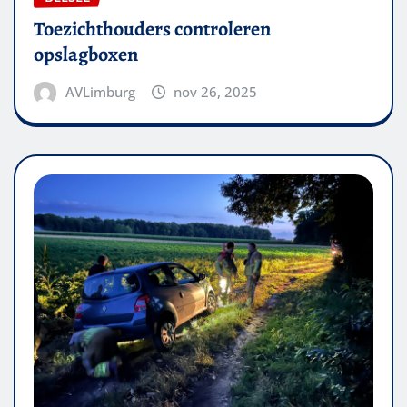
Toezichthouders controleren
opslagboxen
AVLimburg
nov 26, 2025