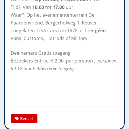
Tijd? Van
10.00
tot
17.00
uur
Waar? Op het evenemententerrein De
Paardenvriend, Bergerhofweg 1, Reuver
Toegelaten: USA Cars t/m 1978, echter
géén
Vans, Customs, Hotrods of Military
Deelnemers Gratis toegang
Bezoekers Entree: € 2,00 ,per persoon ,
personen
tot 18 jaar hebben vrije toegang.
Beesel