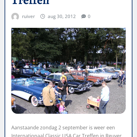
ruiver
aug 30, 2012
0
Aanstaande zondag 2 september is weer een
Internationaal Classic USA Car Treffen in Reuver.