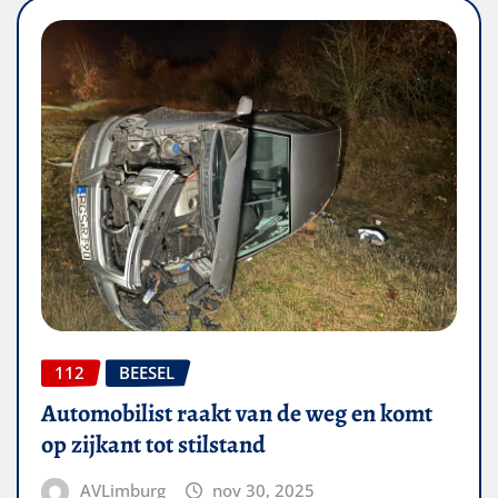
112
BEESEL
Automobilist raakt van de weg en komt
op zijkant tot stilstand
AVLimburg
nov 30, 2025