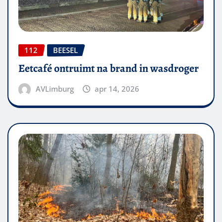
112
BEESEL
Eetcafé ontruimt na brand in wasdroger
AVLimburg
apr 14, 2026