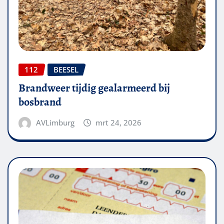
112
BEESEL
Brandweer tijdig gealarmeerd bij
bosbrand
AVLimburg
mrt 24, 2026