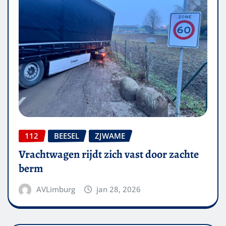
112
BEESEL
ZJWAME
Vrachtwagen rijdt zich vast door zachte
berm
AVLimburg
jan 28, 2026