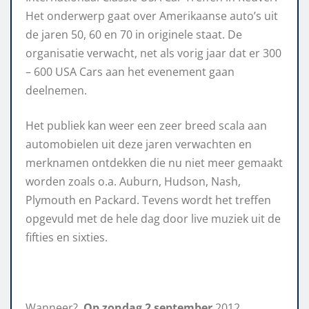
Het onderwerp gaat over Amerikaanse auto’s uit
de jaren 50, 60 en 70 in originele staat. De
organisatie verwacht, net als vorig jaar dat er 300
– 600 USA Cars aan het evenement gaan
deelnemen.
Het publiek kan weer een zeer breed scala aan
automobielen uit deze jaren verwachten en
merknamen ontdekken die nu niet meer gemaakt
worden zoals o.a. Auburn, Hudson, Nash,
Plymouth en Packard. Tevens wordt het treffen
opgevuld met de hele dag door live muziek uit de
fifties en sixties.
Wanneer?
Op zondag 2 september
2012