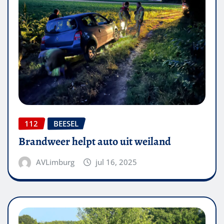
112
BEESEL
Brandweer helpt auto uit weiland
AVLimburg
jul 16, 2025