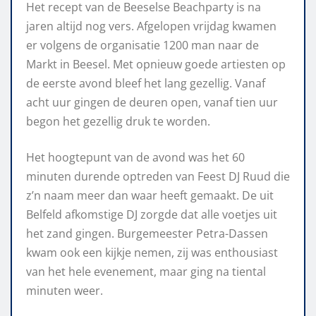
Het recept van de Beeselse Beachparty is na
jaren altijd nog vers. Afgelopen vrijdag kwamen
er volgens de organisatie 1200 man naar de
Markt in Beesel. Met opnieuw goede artiesten op
de eerste avond bleef het lang gezellig. Vanaf
acht uur gingen de deuren open, vanaf tien uur
begon het gezellig druk te worden.
Het hoogtepunt van de avond was het 60
minuten durende optreden van Feest DJ Ruud die
z’n naam meer dan waar heeft gemaakt. De uit
Belfeld afkomstige DJ zorgde dat alle voetjes uit
het zand gingen. Burgemeester Petra-Dassen
kwam ook een kijkje nemen, zij was enthousiast
van het hele evenement, maar ging na tiental
minuten weer.