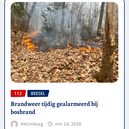
112
BEESEL
Brandweer tijdig gealarmeerd bij
bosbrand
AVLimburg
mrt 24, 2026