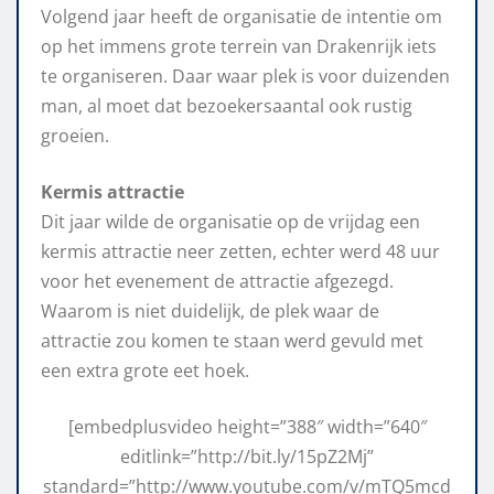
Volgend jaar heeft de organisatie de intentie om
op het immens grote terrein van Drakenrijk iets
te organiseren. Daar waar plek is voor duizenden
man, al moet dat bezoekersaantal ook rustig
groeien.
Kermis attractie
Dit jaar wilde de organisatie op de vrijdag een
kermis attractie neer zetten, echter werd 48 uur
voor het evenement de attractie afgezegd.
Waarom is niet duidelijk, de plek waar de
attractie zou komen te staan werd gevuld met
een extra grote eet hoek.
[embedplusvideo height=”388″ width=”640″
editlink=”http://bit.ly/15pZ2Mj”
standard=”http://www.youtube.com/v/mTQ5mcd