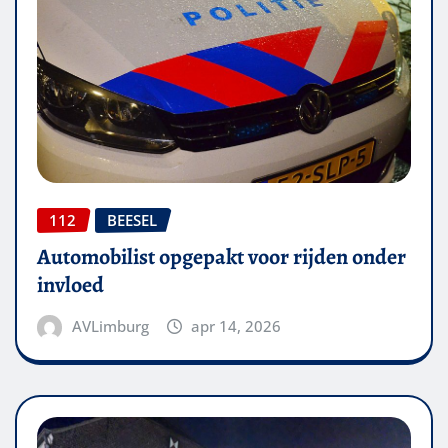
112
BEESEL
Automobilist opgepakt voor rijden onder
invloed
AVLimburg
apr 14, 2026