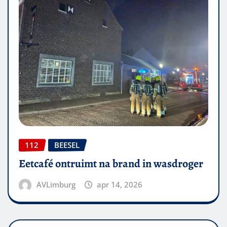
112
BEESEL
Eetcafé ontruimt na brand in wasdroger
AVLimburg
apr 14, 2026