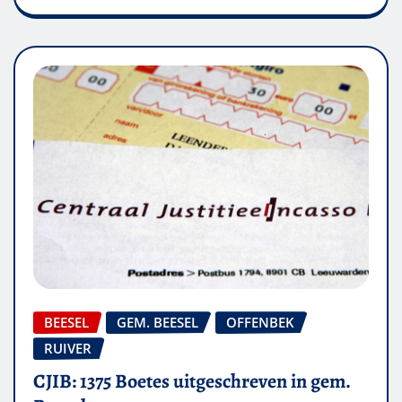
BEESEL
GEM. BEESEL
OFFENBEK
RUIVER
CJIB: 1375 Boetes uitgeschreven in gem.