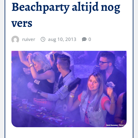
Beachparty altijd nog
vers
ruiver
aug 10, 2013
0