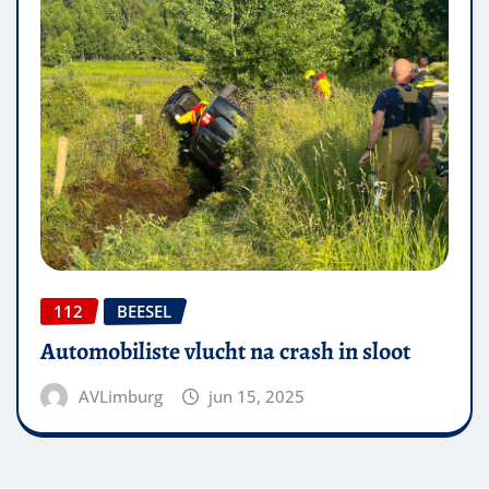
112
BEESEL
Automobiliste vlucht na crash in sloot
AVLimburg
jun 15, 2025