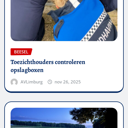
BEESEL
Toezichthouders controleren
opslagboxen
AVLimburg
nov 26, 2025