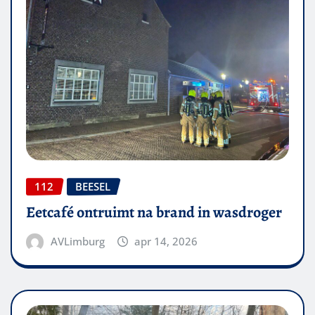
112
BEESEL
Eetcafé ontruimt na brand in wasdroger
AVLimburg
apr 14, 2026