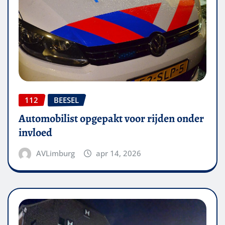
112
BEESEL
Automobilist opgepakt voor rijden onder
invloed
AVLimburg
apr 14, 2026