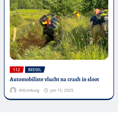
112
BEESEL
Automobiliste vlucht na crash in sloot
AVLimburg
jun 15, 2025