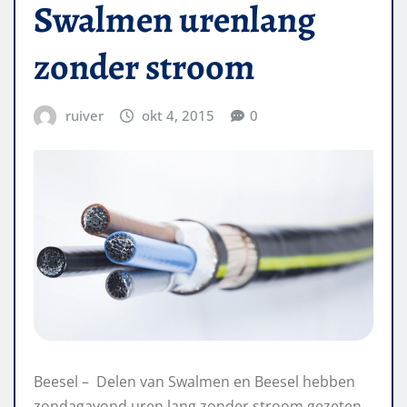
Swalmen urenlang
zonder stroom
ruiver
okt 4, 2015
0
Beesel – Delen van Swalmen en Beesel hebben
zondagavond uren lang zonder stroom gezeten.