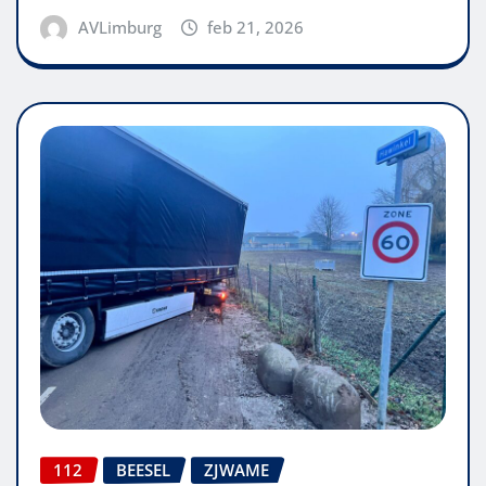
AVLimburg
feb 21, 2026
112
BEESEL
ZJWAME