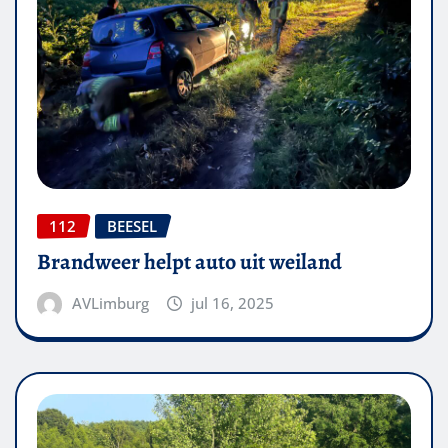
112
BEESEL
Brandweer helpt auto uit weiland
AVLimburg
jul 16, 2025