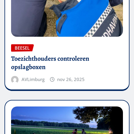
BEESEL
Toezichthouders controleren
opslagboxen
AVLimburg
nov 26, 2025