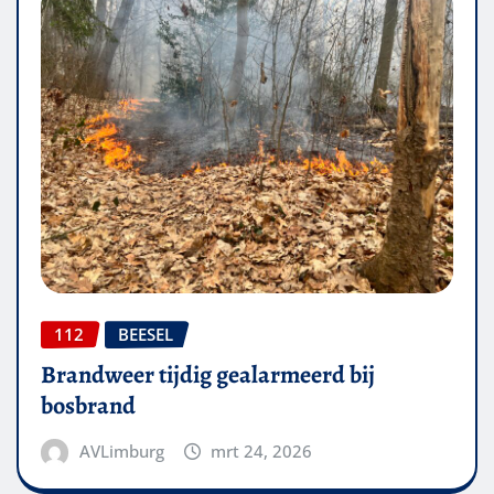
112
BEESEL
Brandweer tijdig gealarmeerd bij
bosbrand
AVLimburg
mrt 24, 2026