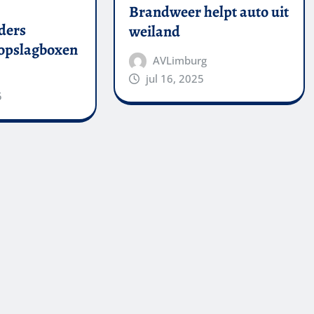
Brandweer helpt auto uit
ders
weiland
 opslagboxen
AVLimburg
jul 16, 2025
5