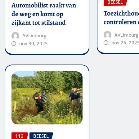
BEESEL
Automobilist raakt van
Toezichthou
de weg en komt op
controleren
zijkant tot stilstand
AVLimburg
AVLimburg
nov 26, 202
nov 30, 2025
112
BEESEL