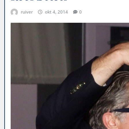
ruiver
okt 4, 2014
0