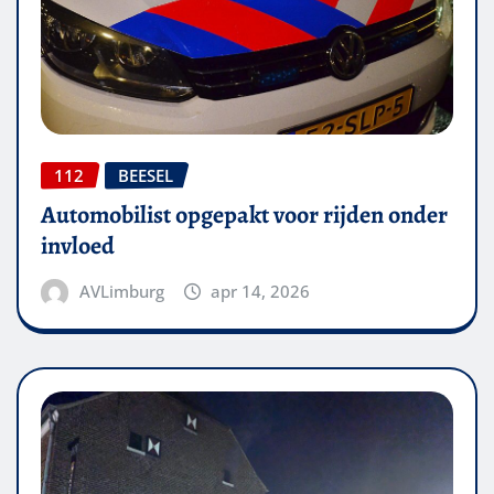
112
BEESEL
Automobilist opgepakt voor rijden onder
invloed
AVLimburg
apr 14, 2026