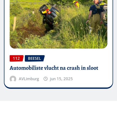
112
BEESEL
Automobiliste vlucht na crash in sloot
AVLimburg
jun 15, 2025