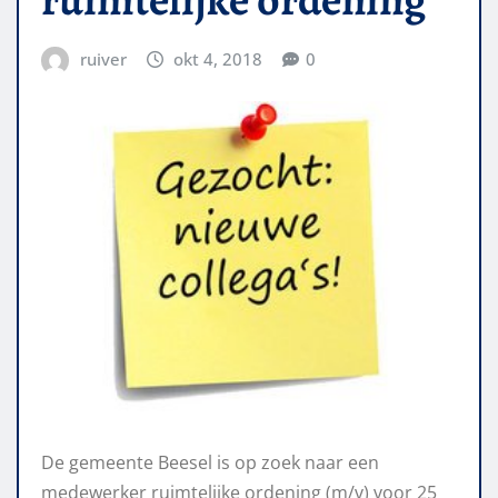
ruiver
okt 4, 2018
0
De gemeente Beesel is op zoek naar een
medewerker ruimtelijke ordening (m/v) voor 25