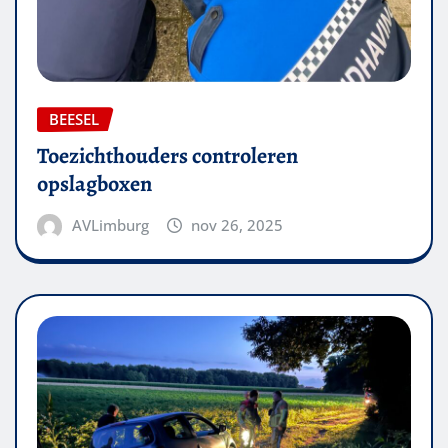
BEESEL
Toezichthouders controleren
opslagboxen
AVLimburg
nov 26, 2025