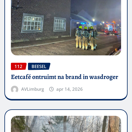
112
BEESEL
Eetcafé ontruimt na brand in wasdroger
AVLimburg
apr 14, 2026