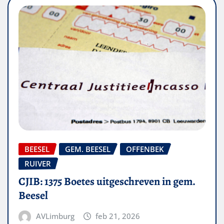
BEESEL
GEM. BEESEL
OFFENBEK
RUIVER
CJIB: 1375 Boetes uitgeschreven in gem.
Beesel
AVLimburg
feb 21, 2026