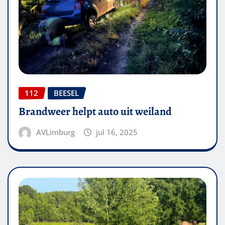
112
BEESEL
Brandweer helpt auto uit weiland
AVLimburg
jul 16, 2025