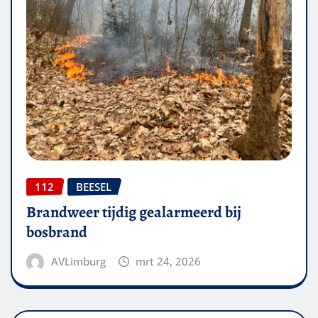
112
BEESEL
Brandweer tijdig gealarmeerd bij
bosbrand
AVLimburg
mrt 24, 2026