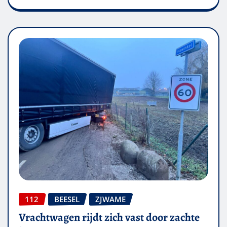
112
BEESEL
ZJWAME
Vrachtwagen rijdt zich vast door zachte