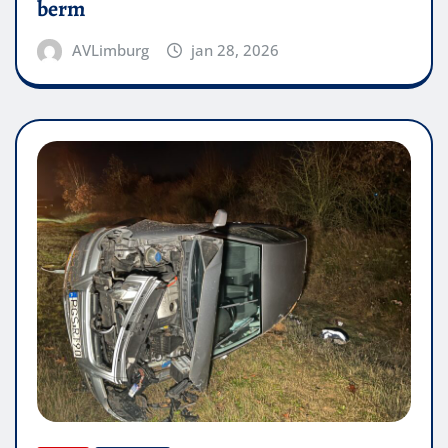
berm
AVLimburg
jan 28, 2026