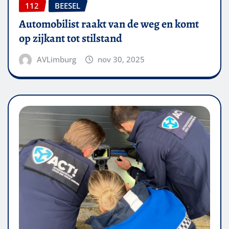
112
BEESEL
Automobilist raakt van de weg en komt
op zijkant tot stilstand
AVLimburg
nov 30, 2025