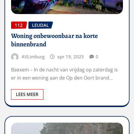
112
LEUDAL
Woning onbewoonbaar na korte
binnenbrand
AVLimburg
apr 19, 2025
0
Baexem – In de nacht van vrijdag op zaterdag is
er in een woning aan de Op den Oort brand…
LEES MEER