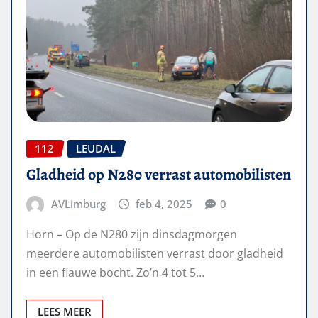
112
LEUDAL
Gladheid op N280 verrast automobilisten
AVLimburg
feb 4, 2025
0
Horn – Op de N280 zijn dinsdagmorgen
meerdere automobilisten verrast door gladheid
in een flauwe bocht. Zo’n 4 tot 5…
LEES MEER