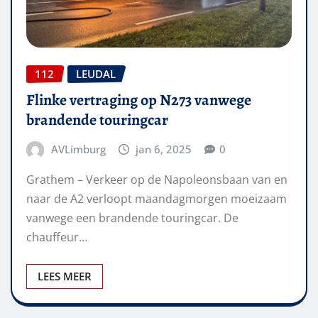
112
LEUDAL
Flinke vertraging op N273 vanwege
brandende touringcar
AVLimburg
jan 6, 2025
0
Grathem – Verkeer op de Napoleonsbaan van en
naar de A2 verloopt maandagmorgen moeizaam
vanwege een brandende touringcar. De
chauffeur…
LEES MEER