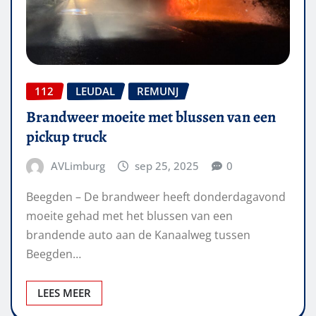
112
LEUDAL
REMUNJ
Brandweer moeite met blussen van een
pickup truck
AVLimburg
sep 25, 2025
0
Beegden – De brandweer heeft donderdagavond
moeite gehad met het blussen van een
brandende auto aan de Kanaalweg tussen
Beegden…
LEES MEER