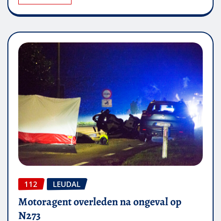
112
LEUDAL
Motoragent overleden na ongeval op
N273