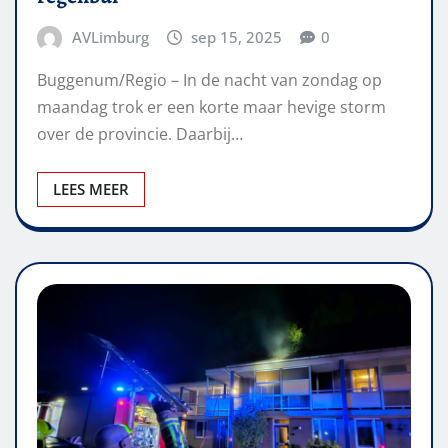
AVLimburg
sep 15, 2025
0
Buggenum/Regio – In de nacht van zondag op
maandag trok er een korte maar hevige storm
over de provincie. Daarbij…
LEES MEER