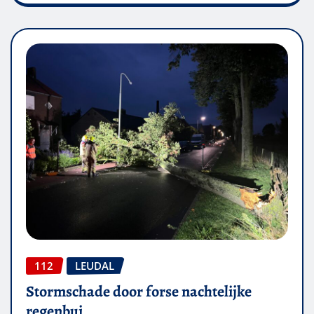
112
LEUDAL
Stormschade door forse nachtelijke
regenbui