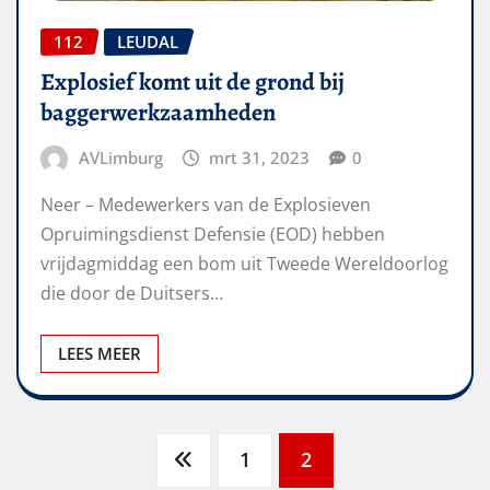
112
LEUDAL
Explosief komt uit de grond bij
baggerwerkzaamheden
AVLimburg
mrt 31, 2023
0
Neer – Medewerkers van de Explosieven
Opruimingsdienst Defensie (EOD) hebben
vrijdagmiddag een bom uit Tweede Wereldoorlog
die door de Duitsers…
LEES MEER
Berichten
1
2