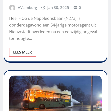
AVLimburg
jan 30, 2025
0
Heel – Op de Napoleonsbaan (N273) is
donderdagavond een 54-jarige motoragent uit
Nieuwstadt overleden na een eenzijdig ongeval
ter hoogte…
LEES MEER