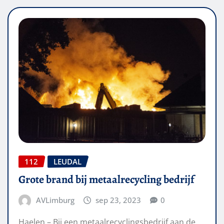
112
LEUDAL
Grote brand bij metaalrecycling bedrijf
AVLimburg
sep 23, 2023
0
Haelen – Bij een metaalrecyclingsbedrijf aan de