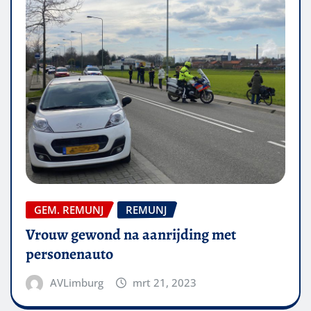
GEM. REMUNJ
REMUNJ
Vrouw gewond na aanrijding met
personenauto
AVLimburg
mrt 21, 2023