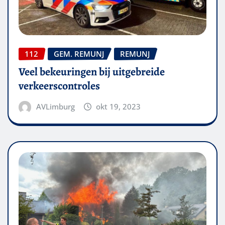
112
GEM. REMUNJ
REMUNJ
Veel bekeuringen bij uitgebreide
verkeerscontroles
AVLimburg
okt 19, 2023