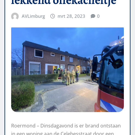
AVLimburg
mrt 28, 2023
0
Roermond – Dinsdagavond is er brand ontstaan
in een woning aan de Celebesstraat door een