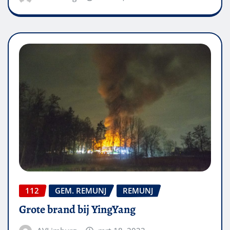
112
GEM. REMUNJ
REMUNJ
Grote brand bij YingYang