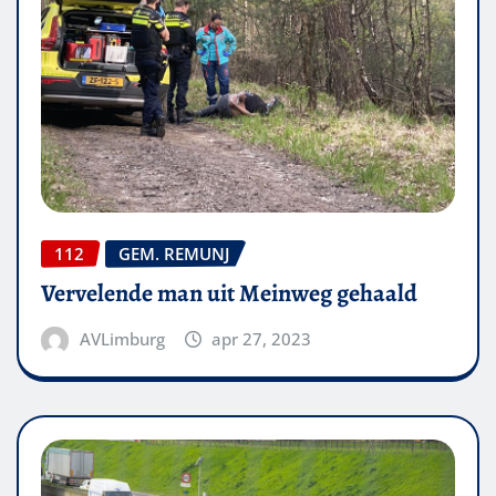
112
GEM. REMUNJ
Vervelende man uit Meinweg gehaald
AVLimburg
apr 27, 2023