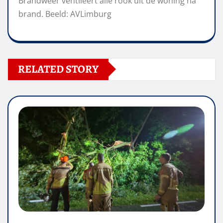
Brandweer ventileert alle rook uit de woning na
brand. Beeld: AVLimburg
RELATED STORY