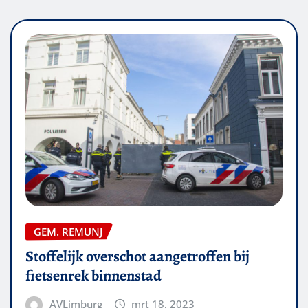
GEM. REMUNJ
Stoffelijk overschot aangetroffen bij
fietsenrek binnenstad
AVLimburg
mrt 18, 2023