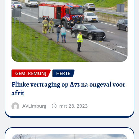
GEM. REMUNJ
HERTE
Flinke vertraging op A73 na ongeval voor
afrit
AVLimburg
mrt 28, 2023