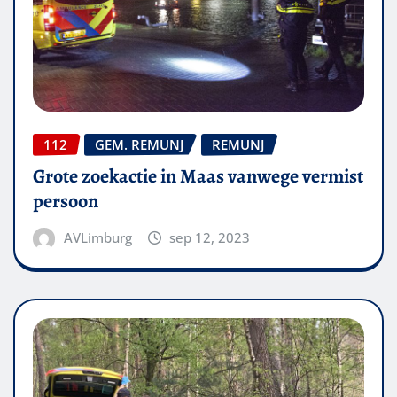
112
GEM. REMUNJ
REMUNJ
Grote zoekactie in Maas vanwege vermist
persoon
AVLimburg
sep 12, 2023