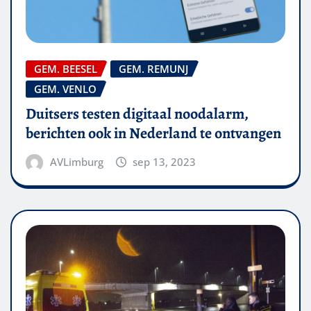
GEM. BEESEL
GEM. REMUNJ
GEM. VENLO
Duitsers testen digitaal noodalarm,
berichten ook in Nederland te ontvangen
AVLimburg
sep 13, 2023