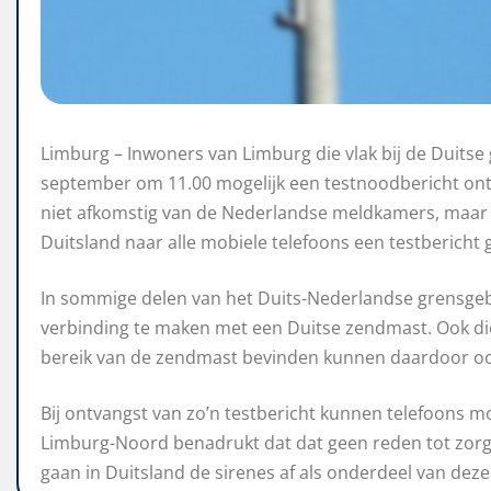
Limburg – Inwoners van Limburg die vlak bij de Dui
september om 11.00 mogelijk een testnoodbericht ont
niet afkomstig van de Nederlandse meldkamers, maar 
Duitsland naar alle mobiele telefoons een testbericht 
In sommige delen van het Duits-Nederlandse grensge
verbinding te maken met een Duitse zendmast. Ook di
bereik van de zendmast bevinden kunnen daardoor ook 
Bij ontvangst van zo’n testbericht kunnen telefoons mo
Limburg-Noord benadrukt dat dat geen reden tot zorg h
gaan in Duitsland de sirenes af als onderdeel van deze 