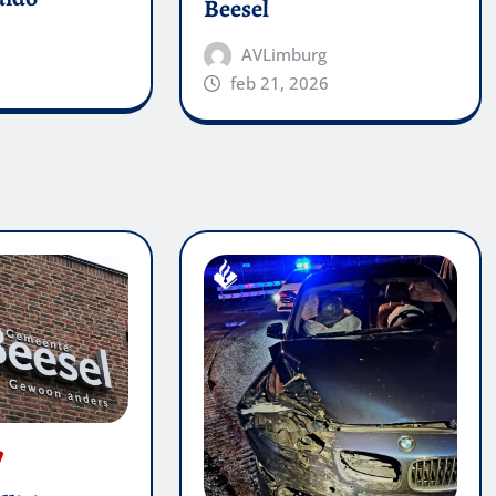
Beesel
AVLimburg
feb 21, 2026