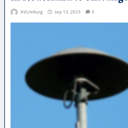
AVLimburg
sep 13, 2023
0