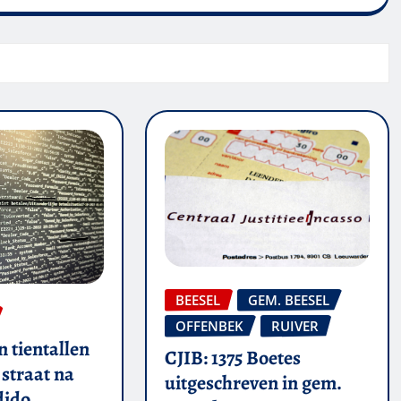
BEESEL
GEM. BEESEL
OFFENBEK
RUIVER
 tientallen
CJIB: 1375 Boetes
straat na
uitgeschreven in gem.
dido