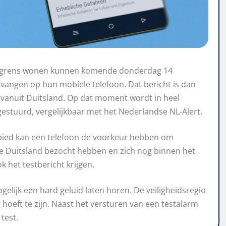
tse grens wonen kunnen komende donderdag 14
vangen op hun mobiele telefoon. Dat bericht is dan
vanuit Duitsland. Op dat moment wordt in heel
gestuurd, vergelijkbaar met het Nederlandse NL-Alert.
bied kan een telefoon de voorkeur hebben om
e Duitsland bezocht hebben en zich nog binnen het
het testbericht krijgen.
gelijk een hard geluid laten horen. De veiligheidsregio
oeft te zijn. Naast het versturen van een testalarm
test.