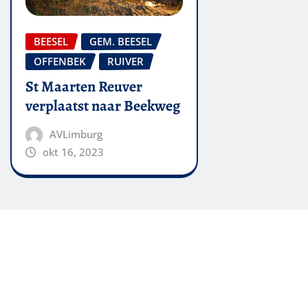
BEESEL
GEM. BEESEL
OFFENBEK
RUIVER
St Maarten Reuver
verplaatst naar Beekweg
AVLimburg
okt 16, 2023