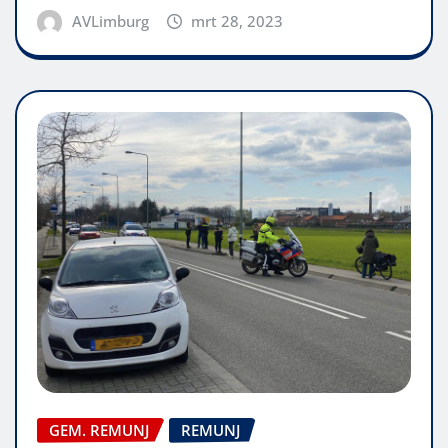
AVLimburg
mrt 28, 2023
GEM. REMUNJ
REMUNJ