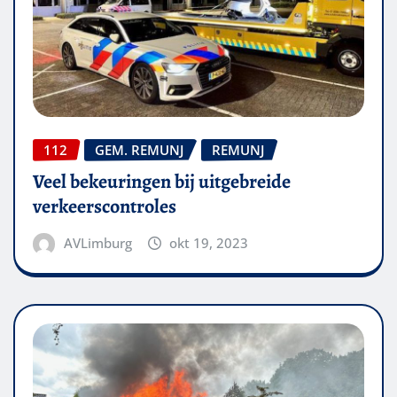
112
GEM. REMUNJ
REMUNJ
Veel bekeuringen bij uitgebreide
verkeerscontroles
AVLimburg
okt 19, 2023