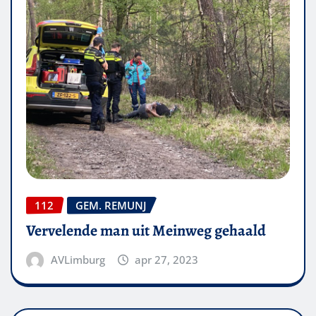
112
GEM. REMUNJ
Vervelende man uit Meinweg gehaald
AVLimburg
apr 27, 2023