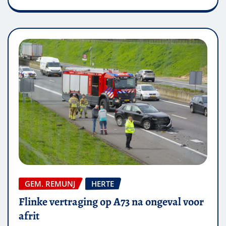
GEM. REMUNJ
HERTE
Flinke vertraging op A73 na ongeval voor
afrit