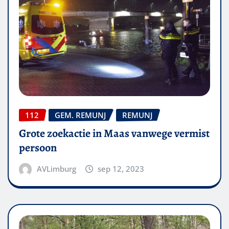
112
GEM. REMUNJ
REMUNJ
Grote zoekactie in Maas vanwege vermist
persoon
AVLimburg
sep 12, 2023