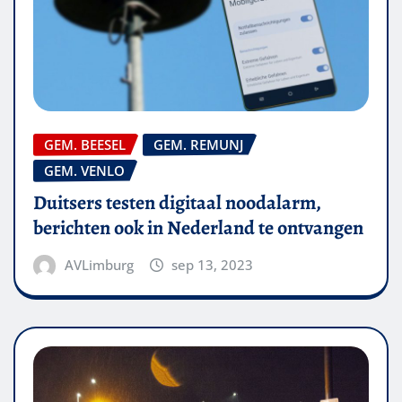
GEM. BEESEL
GEM. REMUNJ
GEM. VENLO
Duitsers testen digitaal noodalarm,
berichten ook in Nederland te ontvangen
AVLimburg
sep 13, 2023