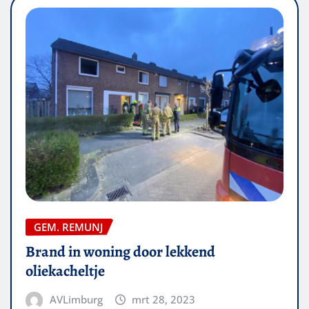
GEM. REMUNJ
Brand in woning door lekkend
oliekacheltje
AVLimburg
mrt 28, 2023