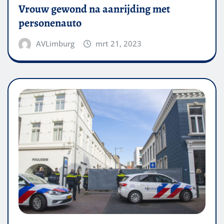
Vrouw gewond na aanrijding met
personenauto
AVLimburg
mrt 21, 2023