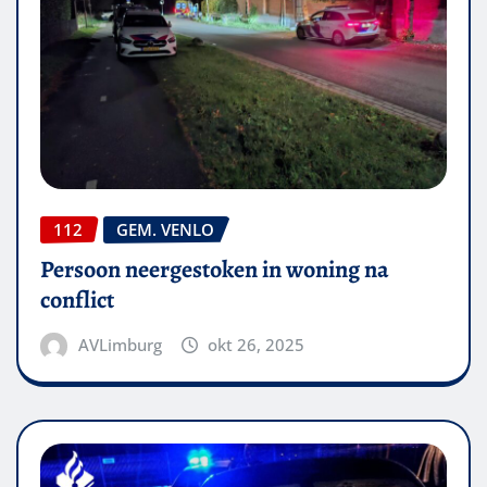
112
GEM. VENLO
Persoon neergestoken in woning na
conflict
AVLimburg
okt 26, 2025