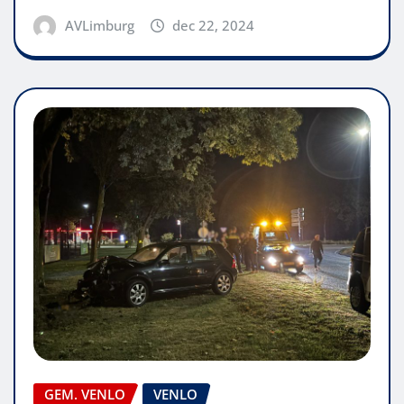
AVLimburg
dec 22, 2024
GEM. VENLO
VENLO