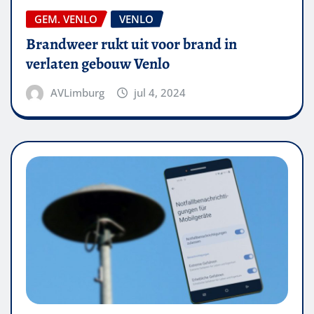
GEM. VENLO
VENLO
Brandweer rukt uit voor brand in
verlaten gebouw Venlo
AVLimburg
jul 4, 2024