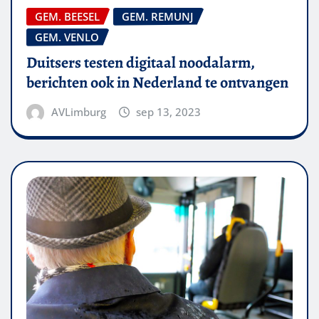
GEM. BEESEL
GEM. REMUNJ
GEM. VENLO
Duitsers testen digitaal noodalarm,
berichten ook in Nederland te ontvangen
AVLimburg
sep 13, 2023