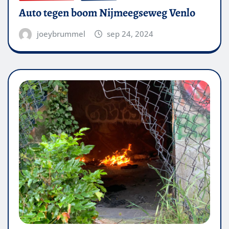
Auto tegen boom Nijmeegseweg Venlo
joeybrummel
sep 24, 2024