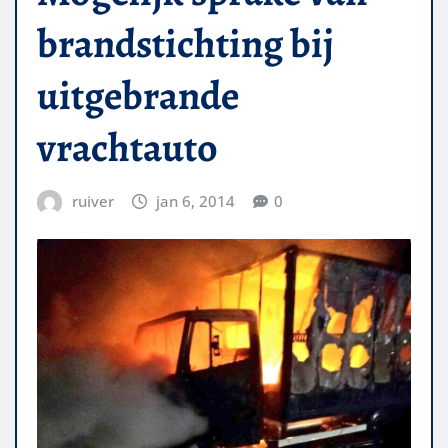
brandstichting bij
uitgebrande
vrachtauto
ruiver
jan 6, 2014
0