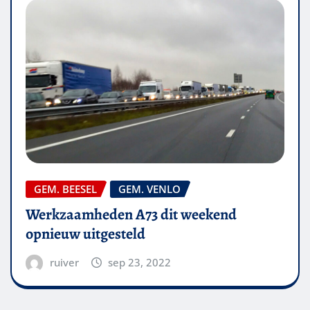
GEM. BEESEL
GEM. VENLO
Werkzaamheden A73 dit weekend
opnieuw uitgesteld
ruiver
sep 23, 2022