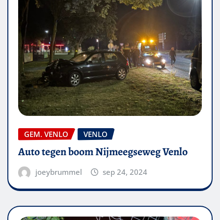
GEM. VENLO
VENLO
Auto tegen boom Nijmeegseweg Venlo
joeybrummel
sep 24, 2024