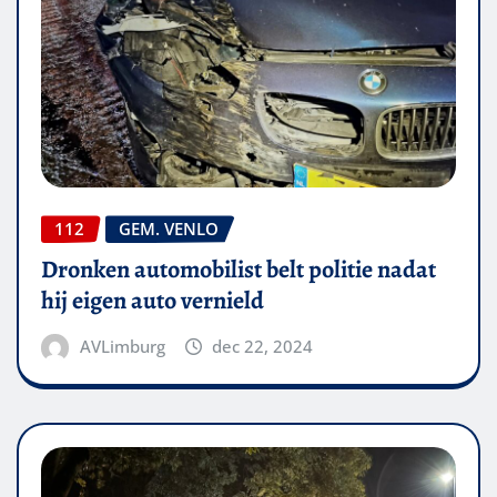
112
GEM. VENLO
Dronken automobilist belt politie nadat
hij eigen auto vernield
AVLimburg
dec 22, 2024