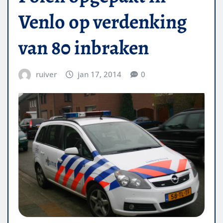
Venlo op verdenking
van 80 inbraken
ruiver
jan 17, 2014
0