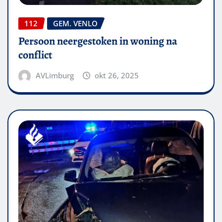
112
GEM. VENLO
Persoon neergestoken in woning na
conflict
AVLimburg
okt 26, 2025