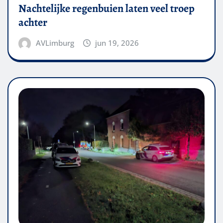
Nachtelijke regenbuien laten veel troep
achter
AVLimburg
jun 19, 2026