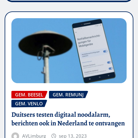
GEM. BEESEL
GEM. REMUNJ
GEM. VENLO
Duitsers testen digitaal noodalarm,
berichten ook in Nederland te ontvangen
AVLimburg
sep 13, 2023