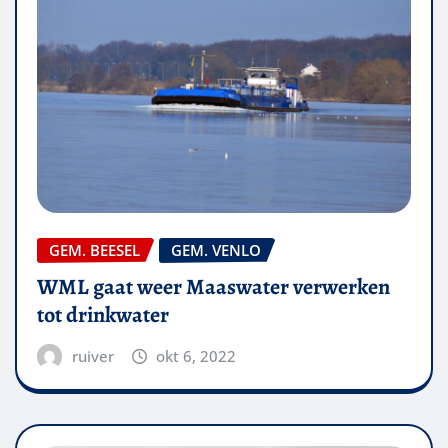
GEM. BEESEL
GEM. VENLO
WML gaat weer Maaswater verwerken
tot drinkwater
ruiver
okt 6, 2022