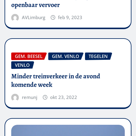
openbaar vervoer
AVLimburg
feb 9, 2023
GEM. BEESEL
GEM. VENLO
TEGELEN
VENLO
Minder treinverkeer in de avond
komende week
remunj
okt 23, 2022