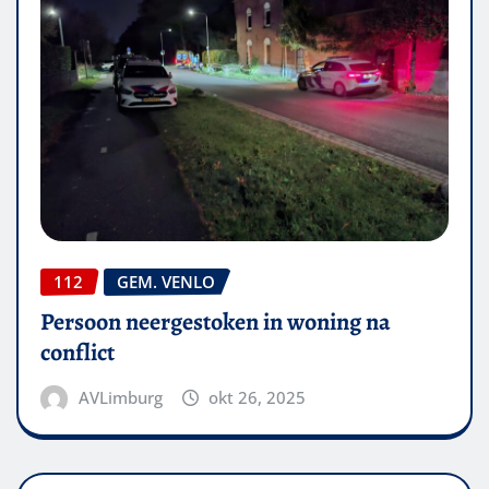
112
GEM. VENLO
Persoon neergestoken in woning na
conflict
AVLimburg
okt 26, 2025