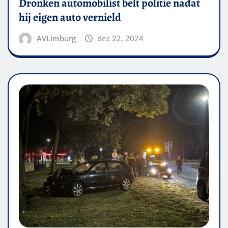
Dronken automobilist belt politie nadat
hij eigen auto vernield
AVLimburg
dec 22, 2024