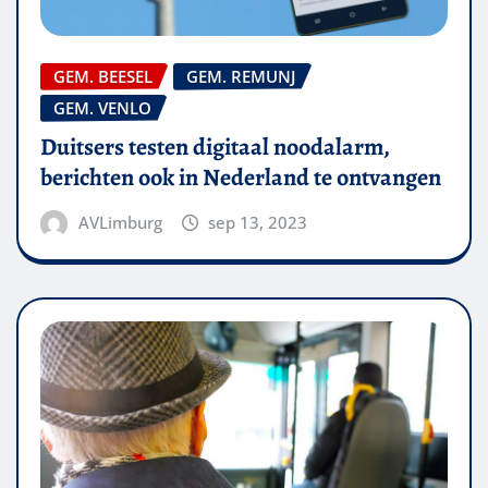
GEM. BEESEL
GEM. REMUNJ
GEM. VENLO
Duitsers testen digitaal noodalarm,
berichten ook in Nederland te ontvangen
AVLimburg
sep 13, 2023