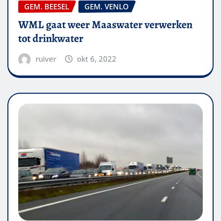
GEM. BEESEL
GEM. VENLO
WML gaat weer Maaswater verwerken
tot drinkwater
ruiver
okt 6, 2022