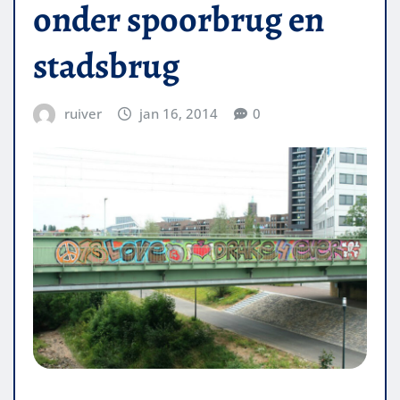
onder spoorbrug en
stadsbrug
ruiver
jan 16, 2014
0