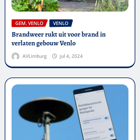
GEM. VENLO
VENLO
Brandweer rukt uit voor brand in
verlaten gebouw Venlo
AVLimburg
jul 4, 2024