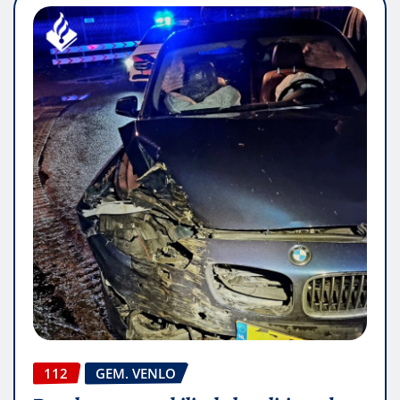
112
GEM. VENLO