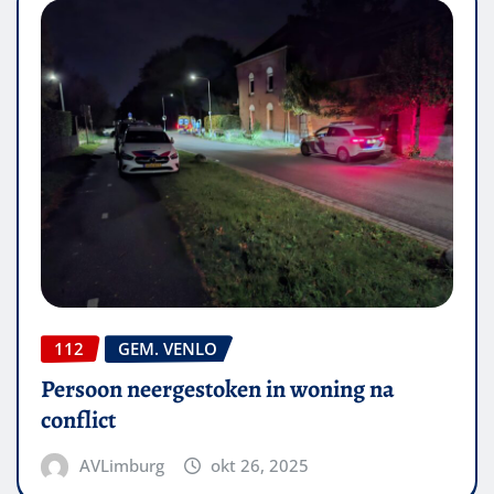
112
GEM. VENLO
Persoon neergestoken in woning na
conflict
AVLimburg
okt 26, 2025