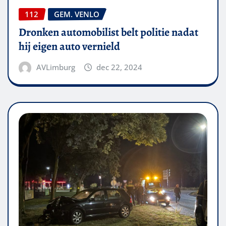
112
GEM. VENLO
Dronken automobilist belt politie nadat
hij eigen auto vernield
AVLimburg
dec 22, 2024