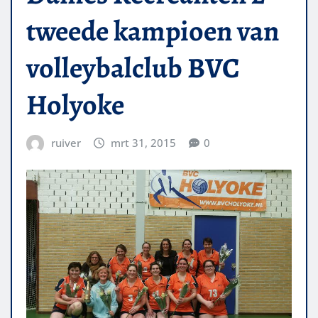
tweede kampioen van
volleybalclub BVC
Holyoke
ruiver
mrt 31, 2015
0