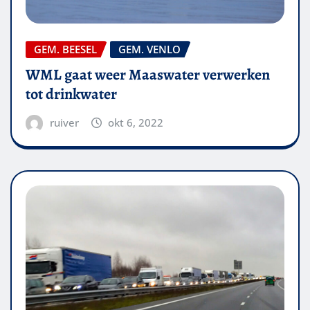
GEM. BEESEL
GEM. VENLO
WML gaat weer Maaswater verwerken
tot drinkwater
ruiver
okt 6, 2022