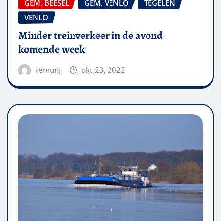
GEM. BEESEL
GEM. VENLO
TEGELEN
VENLO
Minder treinverkeer in de avond
komende week
remunj
okt 23, 2022