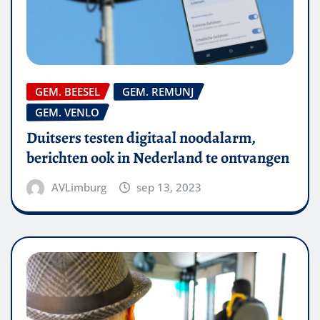
GEM. BEESEL
GEM. REMUNJ
GEM. VENLO
Duitsers testen digitaal noodalarm,
berichten ook in Nederland te ontvangen
AVLimburg
sep 13, 2023