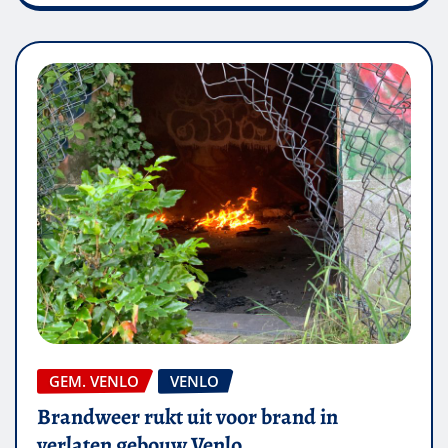
GEM. VENLO
VENLO
Brandweer rukt uit voor brand in
verlaten gebouw Venlo