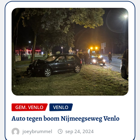
GEM. VENLO
VENLO
Auto tegen boom Nijmeegseweg Venlo
joeybrummel
sep 24, 2024