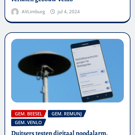
AVLimburg
jul 4, 2024
GEM. BEESEL
GEM. REMUNJ
GEM. VENLO
Duitsers testen digitaal noodalarm,