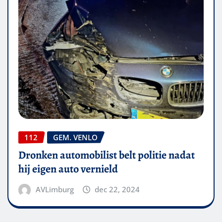
112
GEM. VENLO
Dronken automobilist belt politie nadat
hij eigen auto vernield
AVLimburg
dec 22, 2024