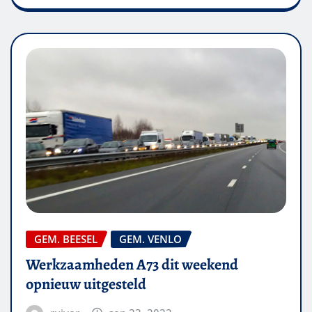
GEM. BEESEL
GEM. VENLO
Werkzaamheden A73 dit weekend
opnieuw uitgesteld