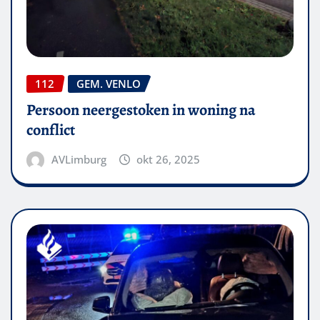
112
GEM. VENLO
Persoon neergestoken in woning na
conflict
AVLimburg
okt 26, 2025