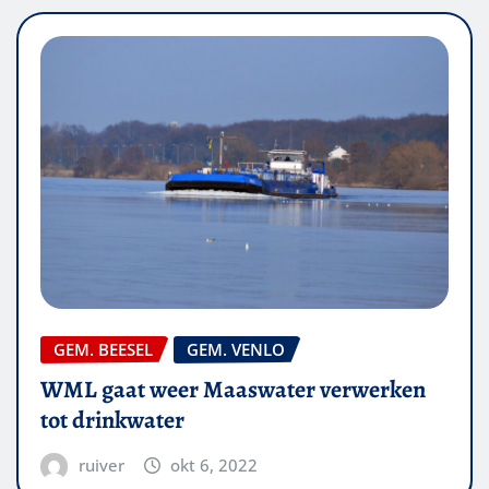
GEM. BEESEL
GEM. VENLO
WML gaat weer Maaswater verwerken
tot drinkwater
ruiver
okt 6, 2022