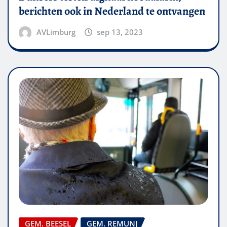
berichten ook in Nederland te ontvangen
AVLimburg
sep 13, 2023
GEM. BEESEL
GEM. REMUNJ