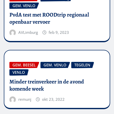
GEM. VENLO
PvdA test met ROODtrip regionaal
openbaar vervoer
AVLimburg
feb 9, 2023
GEM. BEESEL
GEM. VENLO
TEGELEN
VENLO
Minder treinverkeer in de avond
komende week
remunj
okt 23, 2022