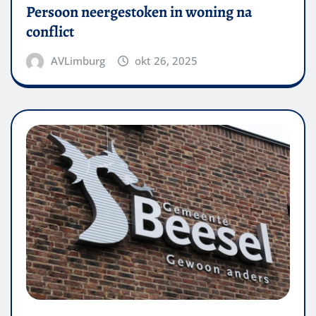
Persoon neergestoken in woning na
conflict
AVLimburg
okt 26, 2025