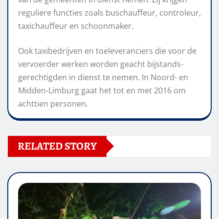
reguliere functies zoals buschauffeur, controleur,
taxichauffeur en schoonmaker.
Ook taxibedrijven en toeleveranciers die voor de
vervoerder werken worden geacht bijstands-
gerechtigden in dienst te nemen. In Noord- en
Midden-Limburg gaat het tot en met 2016 om
achttien personen.
RELATED STORY