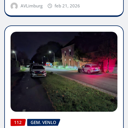
AVLimburg
feb 21, 2026
112
GEM. VENLO