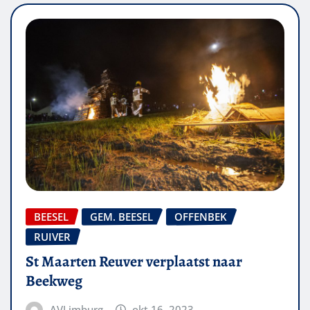
BEESEL
GEM. BEESEL
OFFENBEK
RUIVER
St Maarten Reuver verplaatst naar
Beekweg
AVLimburg
okt 16, 2023