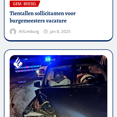
GEM. BEESEL
Tientallen sollicitanten voor
burgemeesters vacature
AVLimburg
jan 8, 2025