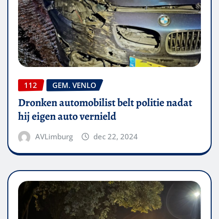
112
GEM. VENLO
Dronken automobilist belt politie nadat
hij eigen auto vernield
AVLimburg
dec 22, 2024