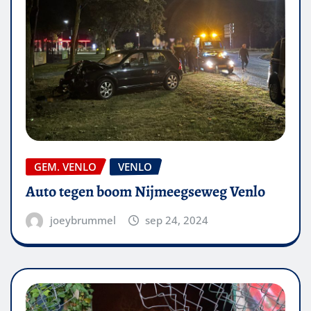
GEM. VENLO
VENLO
Auto tegen boom Nijmeegseweg Venlo
joeybrummel
sep 24, 2024