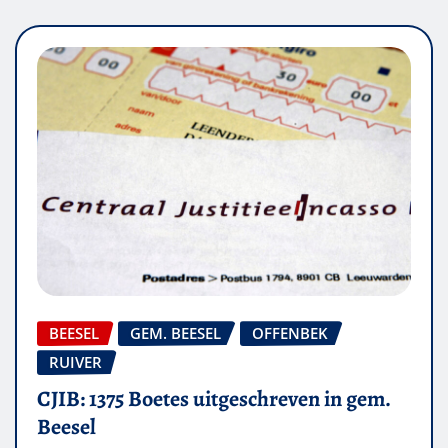
BEESEL
GEM. BEESEL
OFFENBEK
RUIVER
CJIB: 1375 Boetes uitgeschreven in gem.
Beesel