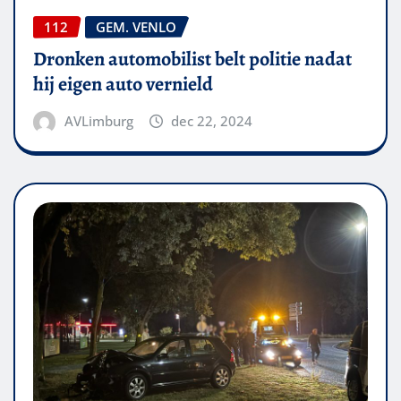
112
GEM. VENLO
Dronken automobilist belt politie nadat
hij eigen auto vernield
AVLimburg
dec 22, 2024