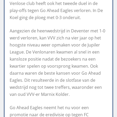
Venlose club heeft ook het tweede duel in de
play-offs tegen Go Ahead Eagles verloren. In De
Koel ging de ploeg met 0-3 onderuit.
Aangezien de heenwedstrijd in Deventer met 1-0
werd verloren, kan VVV zich na vier jaar op het
hoogste niveau weer opmaken voor de Jupiler
League. De Venlonaren kwamen al snel in een
kansloze positie nadat de bezoekers na een
kwartier spelen op voorsprong kwamen. Ook
daarna waren de beste kansen voor Go Ahead
Eagles. Dit resulteerde in de slotfase van de
wedstrijd nog tot twee treffers, waaronder een
van oud VVV-er Marnix Kolder.
Go Ahead Eagles neemt het nu voor een
promotie naar de eredivisie op tegen FC