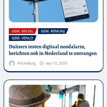
GEM. BEESEL
GEM. REMUNJ
GEM. VENLO
Duitsers testen digitaal noodalarm,
berichten ook in Nederland te ontvangen
AVLimburg
sep 13, 2023