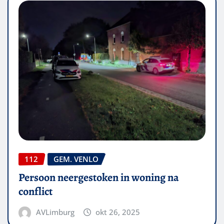
112
GEM. VENLO
Persoon neergestoken in woning na
conflict
AVLimburg
okt 26, 2025