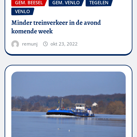
GEM. BEESEL
GEM. VENLO
TEGELEN
VENLO
Minder treinverkeer in de avond
komende week
remunj
okt 23, 2022