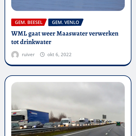
GEM. BEESEL
GEM. VENLO
WML gaat weer Maaswater verwerken
tot drinkwater
ruiver
okt 6, 2022