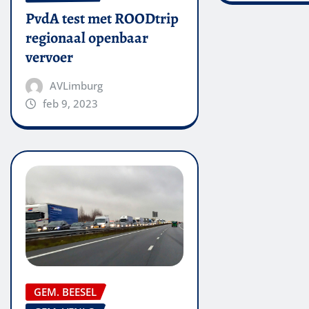
PvdA test met ROODtrip
regionaal openbaar
vervoer
AVLimburg
feb 9, 2023
GEM. BEESEL