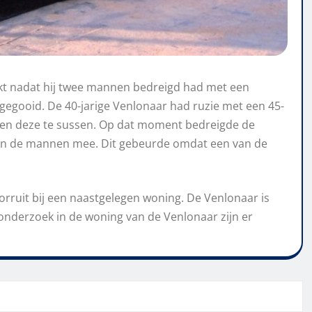
kt nadat hij twee mannen bedreigd had met een
gegooid. De 40-jarige Venlonaar had ruzie met een 45-
men deze te sussen. Op dat moment bedreigde de
an de mannen mee. Dit gebeurde omdat een van de
rruit bij een naastgelegen woning. De Venlonaar is
nderzoek in de woning van de Venlonaar zijn er