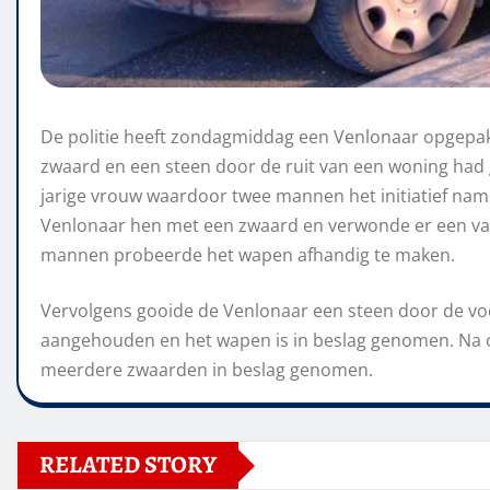
De politie heeft zondagmiddag een Venlonaar opgepa
zwaard en een steen door de ruit van een woning had 
jarige vrouw waardoor twee mannen het initiatief na
Venlonaar hen met een zwaard en verwonde er een v
mannen probeerde het wapen afhandig te maken.
Vervolgens gooide de Venlonaar een steen door de voo
aangehouden en het wapen is in beslag genomen. Na o
meerdere zwaarden in beslag genomen.
RELATED STORY