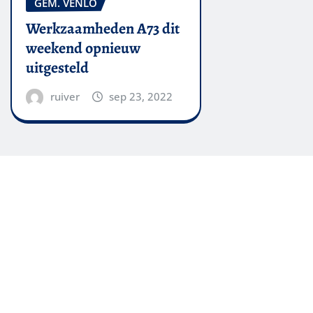
GEM. VENLO
Werkzaamheden A73 dit
weekend opnieuw
uitgesteld
ruiver
sep 23, 2022