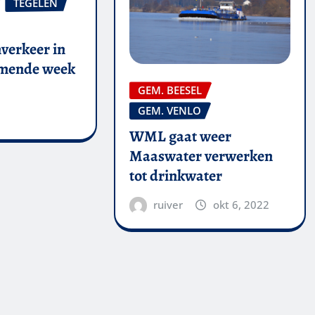
TEGELEN
verkeer in
omende week
GEM. BEESEL
GEM. VENLO
WML gaat weer
Maaswater verwerken
tot drinkwater
ruiver
okt 6, 2022