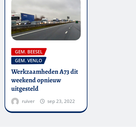
GEM. BEESEL
GEM. VENLO
Werkzaamheden A73 dit
weekend opnieuw
uitgesteld
ruiver
sep 23, 2022