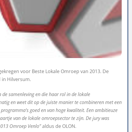
gekregen voor Beste Lokale Omroep van 2013. De
d in Hilversum.
 de samenleving en die haar rol in de lokale
atig en weet dit op de juiste manier te combineren met een
de programma’s goed en van hoge kwaliteit. Een ambitieuze
aartje van de lokale omroepsector te zijn.
De jury was
 2013 Omroep Venlo”
aldus de OLON.