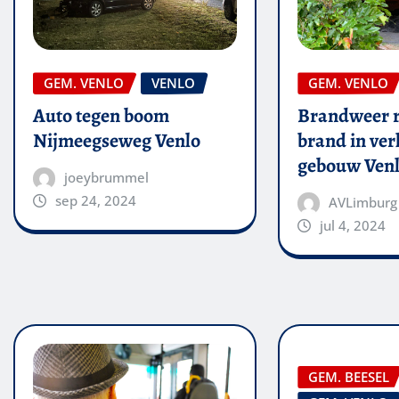
GEM. VENLO
VENLO
GEM. VENLO
Auto tegen boom
Brandweer r
Nijmeegseweg Venlo
brand in ver
gebouw Ven
joeybrummel
sep 24, 2024
AVLimburg
jul 4, 2024
GEM. BEESEL