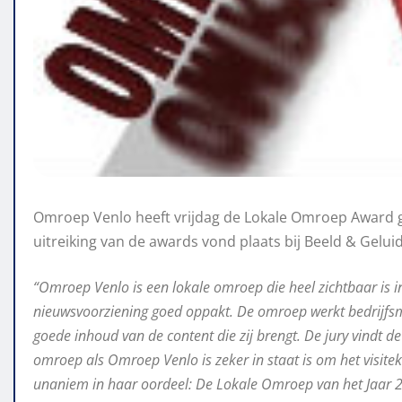
Omroep Venlo heeft vrijdag de Lokale Omroep Award 
uitreiking van de awards vond plaats bij Beeld & Gelui
“Omroep Venlo is een lokale omroep die heel zichtbaar is in
nieuwsvoorziening goed oppakt. De omroep werkt bedrijfsm
goede inhoud van de content die zij brengt. De jury vindt 
omroep als Omroep Venlo is zeker in staat is om het visitek
unaniem in haar oordeel: De Lokale Omroep van het Jaar