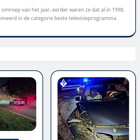
 omroep van het jaar, eerder waren ze dat al in 1998,
neerd in de categorie beste televisieprogramma.