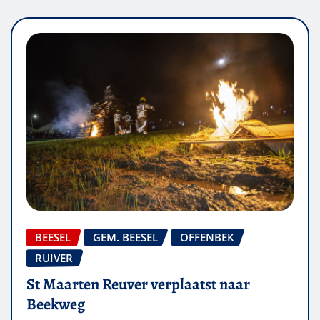
BEESEL
GEM. BEESEL
OFFENBEK
RUIVER
St Maarten Reuver verplaatst naar
Beekweg