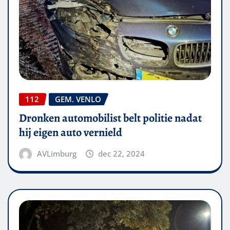
112
GEM. VENLO
Dronken automobilist belt politie nadat
hij eigen auto vernield
AVLimburg
dec 22, 2024