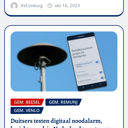
AVLimburg
okt 16, 2023
GEM. BEESEL
GEM. REMUNJ
GEM. VENLO
Duitsers testen digitaal noodalarm,