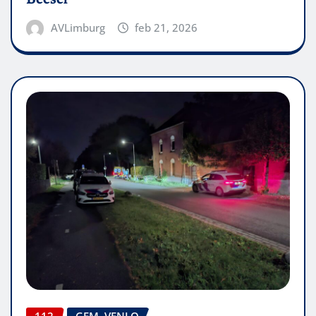
AVLimburg
feb 21, 2026
112
GEM. VENLO