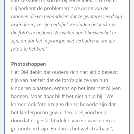
van seksueel misbruik bij een kliniek in Utrecht.
Hij herkent de problemen: “
We horen van de
mannen die we behandelen dat ze geïnteresseerd zijn
in kinderen, ze zijn pedofiel. Ze vinden het leuk om
die foto’s te hebben. We weten nooit hoeveel het er
zijn, omdat het in principe niet verboden is om die
foto’s te hebben.
”
Photoshoppen
Het OM denkt dat ouders zich niet altijd bewust
zijn van het feit dat de foto’s die ze van hun
kinderen plaatsen, ergens op het internet blijven
hangen. Maar daar blijft het niet altijd bij. “We
komen ook foto’s tegen die zo bewerkt zijn dat
het kinderporno geworden is. Bijvoorbeeld
doordat er geslachtsdelen van volwassenen in
gemonteerd zijn. En dan is het wel strafbaar”,