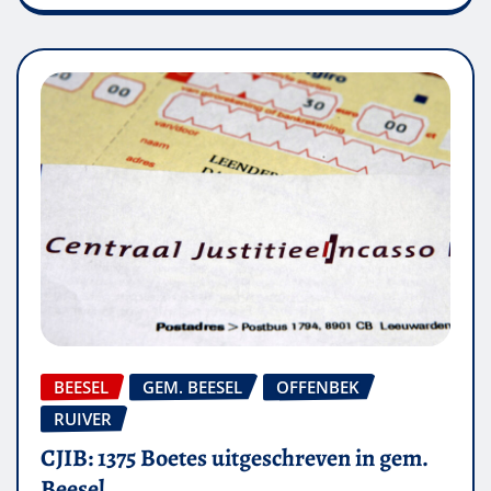
BEESEL
GEM. BEESEL
OFFENBEK
RUIVER
CJIB: 1375 Boetes uitgeschreven in gem.
Beesel