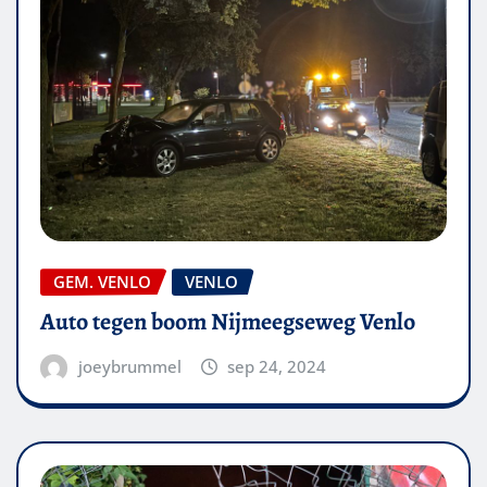
GEM. VENLO
VENLO
Auto tegen boom Nijmeegseweg Venlo
joeybrummel
sep 24, 2024