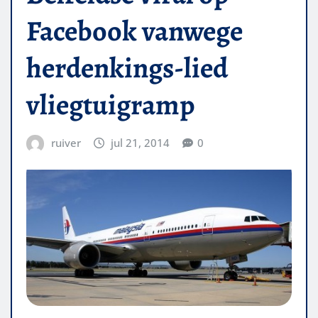
Facebook vanwege
herdenkings-lied
vliegtuigramp
ruiver
jul 21, 2014
0