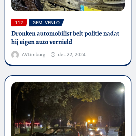
112
GEM. VENLO
Dronken automobilist belt politie nadat
hij eigen auto vernield
AVLimburg
dec 22, 2024