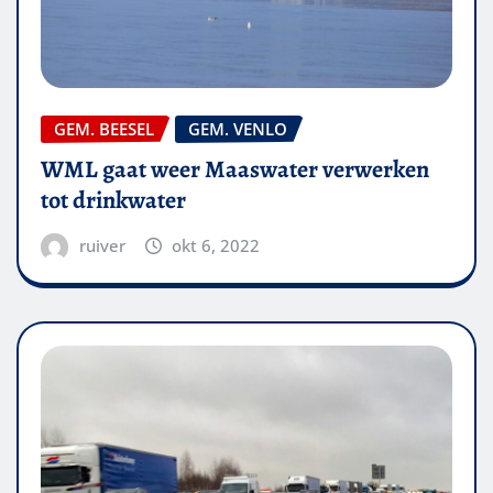
GEM. BEESEL
GEM. VENLO
WML gaat weer Maaswater verwerken
tot drinkwater
ruiver
okt 6, 2022