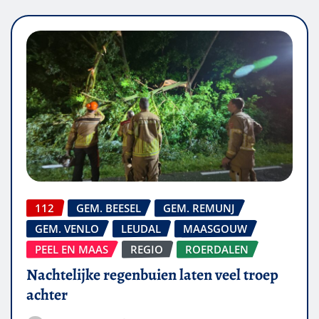
112
GEM. BEESEL
GEM. REMUNJ
GEM. VENLO
LEUDAL
MAASGOUW
PEEL EN MAAS
REGIO
ROERDALEN
Nachtelijke regenbuien laten veel troep
achter