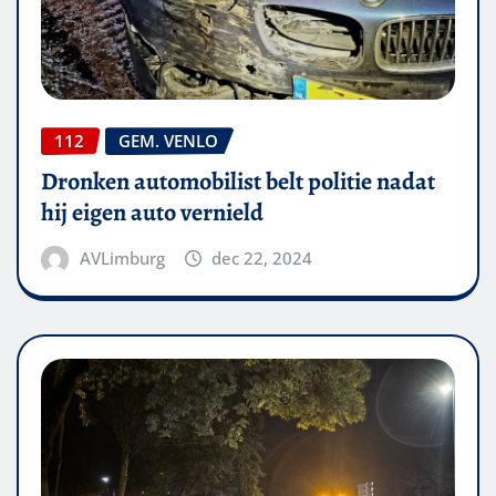
112
GEM. VENLO
Dronken automobilist belt politie nadat
hij eigen auto vernield
AVLimburg
dec 22, 2024