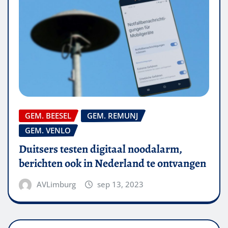
GEM. BEESEL
GEM. REMUNJ
GEM. VENLO
Duitsers testen digitaal noodalarm,
berichten ook in Nederland te ontvangen
AVLimburg
sep 13, 2023