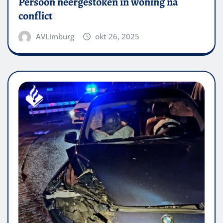
Persoon neergestoken in woning na
conflict
AVLimburg
okt 26, 2025