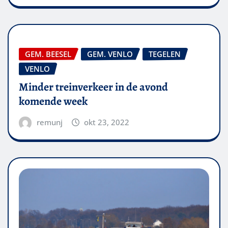
GEM. BEESEL
GEM. VENLO
TEGELEN
VENLO
Minder treinverkeer in de avond
komende week
remunj
okt 23, 2022