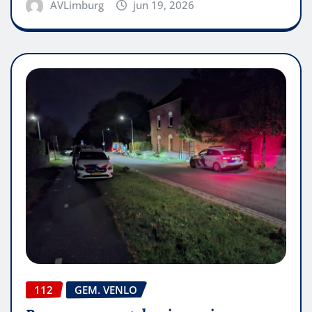
AVLimburg
jun 19, 2026
112
GEM. VENLO