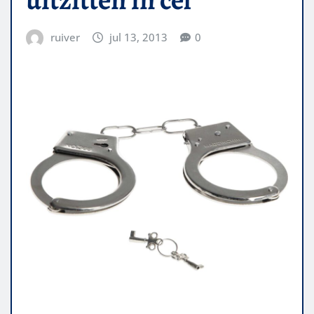
ruiver
jul 13, 2013
0