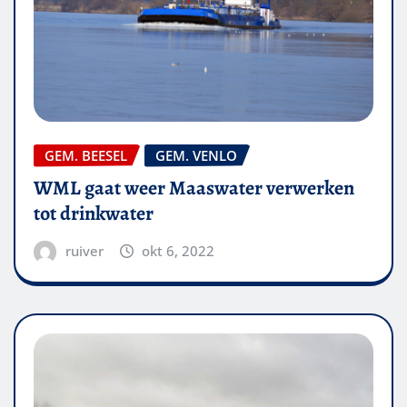
GEM. BEESEL
GEM. VENLO
WML gaat weer Maaswater verwerken
tot drinkwater
ruiver
okt 6, 2022