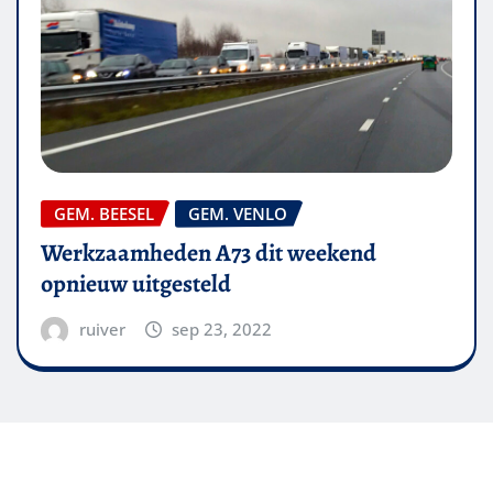
GEM. BEESEL
GEM. VENLO
Werkzaamheden A73 dit weekend
opnieuw uitgesteld
ruiver
sep 23, 2022