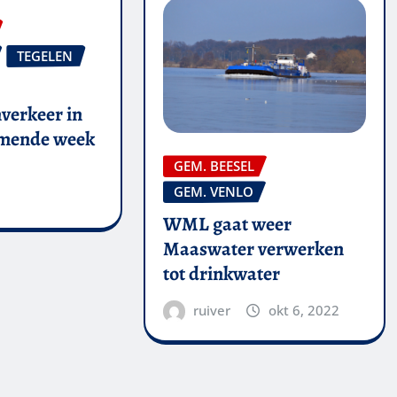
TEGELEN
verkeer in
omende week
GEM. BEESEL
GEM. VENLO
WML gaat weer
Maaswater verwerken
tot drinkwater
ruiver
okt 6, 2022