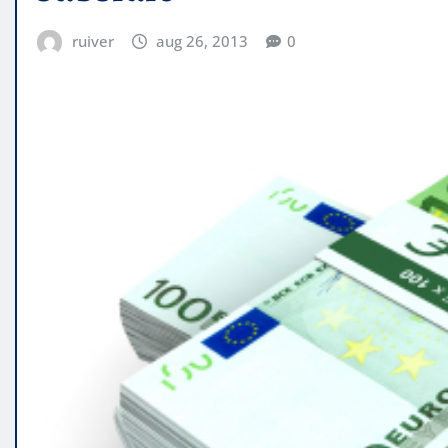
ruiver
aug 26, 2013
0