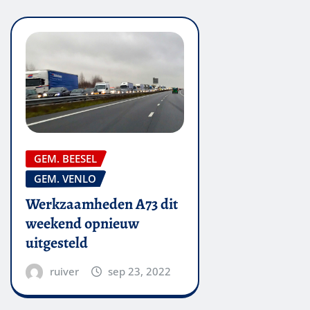
GEM. BEESEL
GEM. VENLO
Werkzaamheden A73 dit
weekend opnieuw
uitgesteld
ruiver
sep 23, 2022