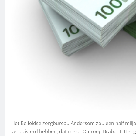
Het Belfeldse zorgbureau Andersom zou een half milj
verduisterd hebben, dat meldt Omroep Brabant. Het ge