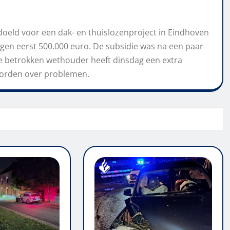
edoeld voor een dak- en thuislozenproject in Eindhoven
gen eerst 500.000 euro. De subsidie was na een paar
De betrokken wethouder heeft dinsdag een extra
oorden over problemen.