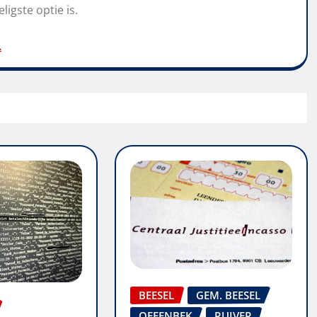
ligste optie is.
.
BEESEL
GEM. BEESEL
OFFENBEK
RUIVER