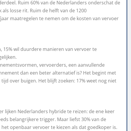
onderdeel. Ruim 60% van de Nederlanders onderschat de
als losse rit. Ruim de helft van de 1200
fjaar maatregelen te nemen om de kosten van vervoer
, 15% wil duurdere manieren van vervoer te
elijken.
abonnementsvormen, vervoerders, een aanvullende
onnement dan een beter alternatief is? Het begint met
tijd over buigen. Het blijft zoeken: 17% weet nog niet
er lijken Nederlanders hybride te reizen: de ene keer
eds belangrijkere trigger. Maar liefst 30% van de
 het openbaar vervoer te kiezen als dat goedkoper is.