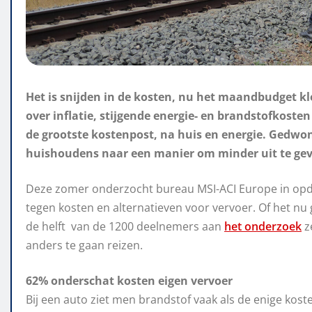
Het is snijden in de kosten, nu het maandbudget kl
over inflatie, stijgende energie- en brandstofkost
de grootste kostenpost, na huis en energie. Gedwo
huishoudens naar een manier om minder uit te gev
Deze zomer onderzocht bureau MSI-ACI Europe in opdr
tegen kosten en alternatieven voor vervoer. Of het n
de helft van de 1200 deelnemers aan
het onderzoek
z
anders te gaan reizen.
62% onderschat kosten eigen vervoer
Bij een auto ziet men brandstof vaak als de enige kos