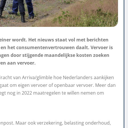
einer wordt. Het nieuws staat vol met berichten
en en het consumentenvertrouwen daalt. Vervoer is
ngen door stijgende maandelijkse kosten zoeken
en aan vervoer.
acht van Arriva/glimble hoe Nederlanders aankijken
u gaat om eigen vervoer of openbaar vervoer. Meer dan
egt nog in 2022 maatregelen te willen nemen om
tenpost. Maar ook verzekering, belasting onderhoud,