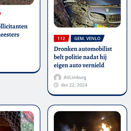
llicitanten
eesters
112
GEM. VENLO
Dronken automobilist
belt politie nadat hij
eigen auto vernield
AVLimburg
dec 22, 2024