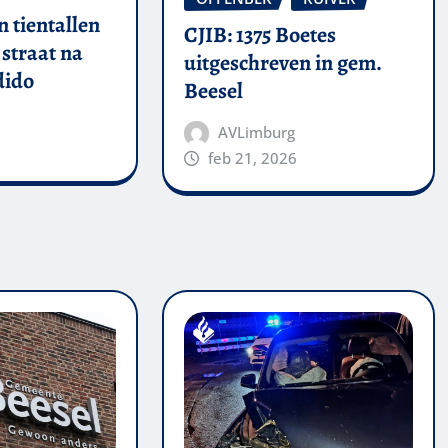
 tientallen
CJIB: 1375 Boetes
straat na
uitgeschreven in gem.
dido
Beesel
AVLimburg
feb 21, 2026