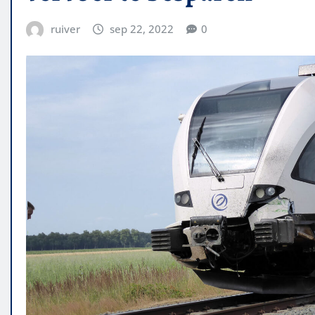
ruiver
sep 22, 2022
0