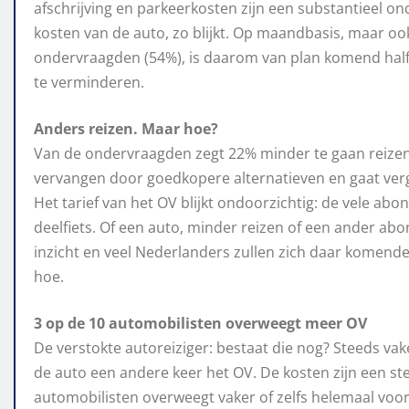
afschrijving en parkeerkosten zijn een substantieel 
kosten van de auto, zo blijkt. Op maandbasis, maar ook 
ondervraagden (54%), is daarom van plan komend hal
te verminderen.
Anders reizen. Maar hoe?
Van de ondervraagden zegt 22% minder te gaan reizen
vervangen door goedkopere alternatieven en gaat verg
Het tarief van het OV blijkt ondoorzichtig: de vele 
deelfiets. Of een auto, minder reizen of een ander ab
inzicht en veel Nederlanders zullen zich daar komende 
hoe.
3 op de 10 automobilisten overweegt meer OV
De verstokte autoreiziger: bestaat die nog? Steeds vak
de auto een andere keer het OV. De kosten zijn een ste
automobilisten overweegt vaker of zelfs helemaal voor