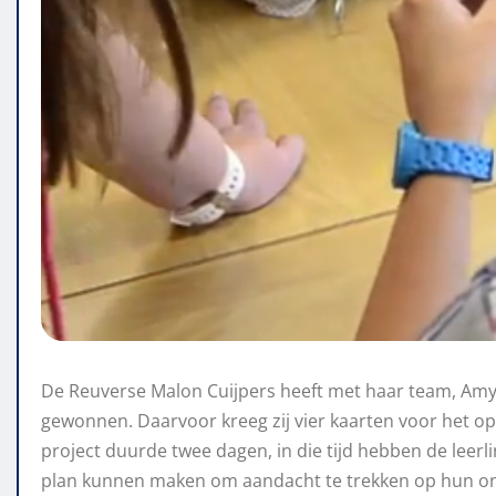
De Reuverse Malon Cuijpers heeft met haar team, Amy 
gewonnen. Daarvoor kreeg zij vier kaarten voor het o
project duurde twee dagen, in die tijd hebben de leer
plan kunnen maken om aandacht te trekken op hun on