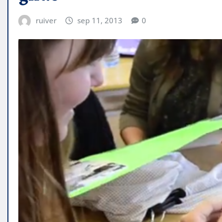
ruiver
sep 11, 2013
0