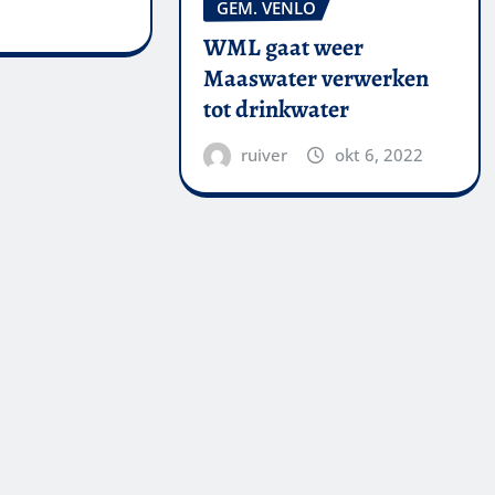
GEM. VENLO
WML gaat weer
Maaswater verwerken
tot drinkwater
ruiver
okt 6, 2022