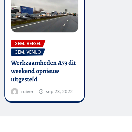
GEM. BEESEL
GEM. VENLO
Werkzaamheden A73 dit
weekend opnieuw
uitgesteld
ruiver
sep 23, 2022