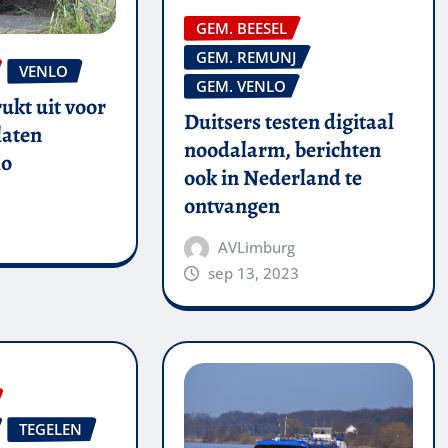
GEM. BEESEL
GEM. REMUNJ
VENLO
GEM. VENLO
ukt uit voor
Duitsers testen digitaal
laten
noodalarm, berichten
lo
ook in Nederland te
ontvangen
AVLimburg
sep 13, 2023
TEGELEN