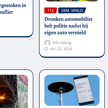
rgestoken in
112
GEM. VENLO
nflict
Dronken automobilist
belt politie nadat hij
eigen auto vernield
AVLimburg
dec 22, 2024