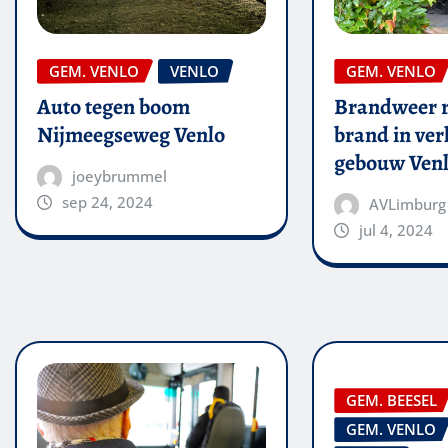
GEM. VENLO
VENLO
GEM. VENLO
Auto tegen boom
Brandweer r
Nijmeegseweg Venlo
brand in ver
gebouw Ven
joeybrummel
sep 24, 2024
AVLimburg
jul 4, 2024
GEM. BEESEL
GEM. VENLO