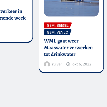
verkeer in
omende week
GEM. BEESEL
GEM. VENLO
WML gaat weer
Maaswater verwerken
tot drinkwater
ruiver
okt 6, 2022