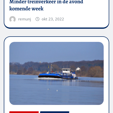
Minder treinverkeer in de avond
komende week
remunj
okt 23, 2022