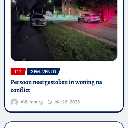
112
GEM. VENLO
Persoon neergestoken in woning na
conflict
AVLimburg
okt 26, 2025