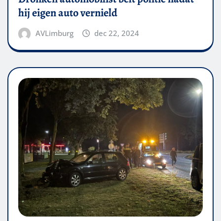
hij eigen auto vernield
AVLimburg
dec 22, 2024