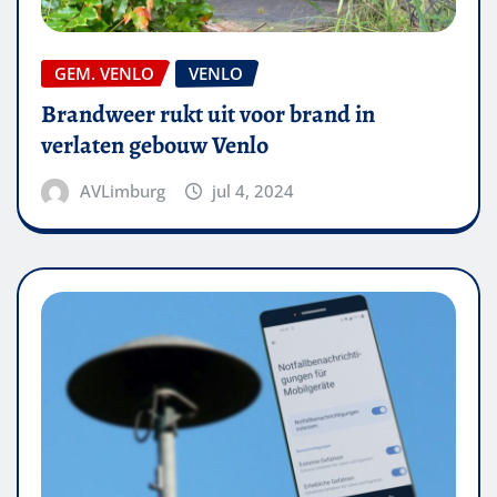
GEM. VENLO
VENLO
Brandweer rukt uit voor brand in
verlaten gebouw Venlo
AVLimburg
jul 4, 2024