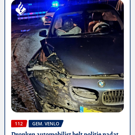
112
GEM. VENLO
Dronken automobilist belt politie nadat