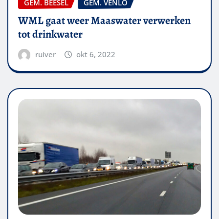
GEM. BEESEL
GEM. VENLO
WML gaat weer Maaswater verwerken
tot drinkwater
ruiver
okt 6, 2022