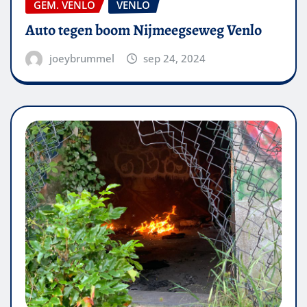
GEM. VENLO
VENLO
Auto tegen boom Nijmeegseweg Venlo
joeybrummel
sep 24, 2024