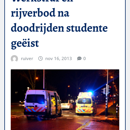
rijverbod na
doodrijden studente
geëist
ruiver
nov 16, 2013
0