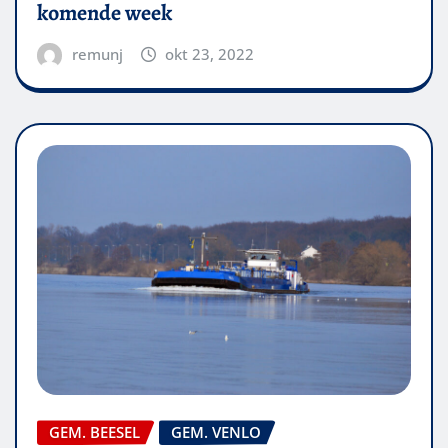
komende week
remunj
okt 23, 2022
GEM. BEESEL
GEM. VENLO