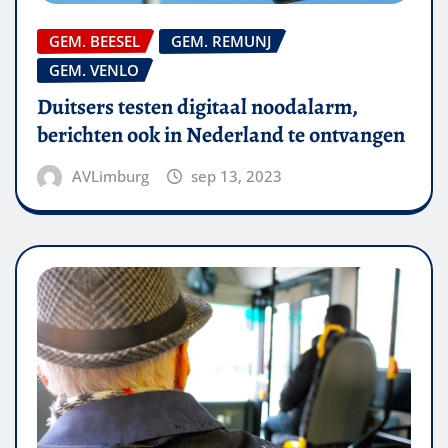
GEM. BEESEL
GEM. REMUNJ
GEM. VENLO
Duitsers testen digitaal noodalarm,
berichten ook in Nederland te ontvangen
AVLimburg
sep 13, 2023