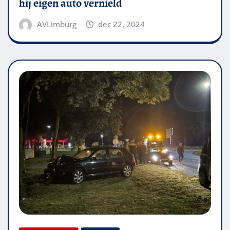
hij eigen auto vernield
AVLimburg
dec 22, 2024