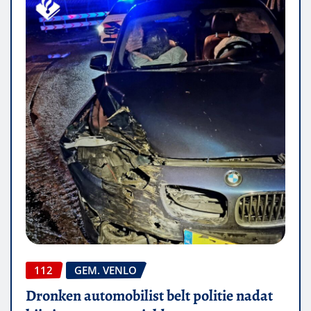
112
GEM. VENLO
Dronken automobilist belt politie nadat