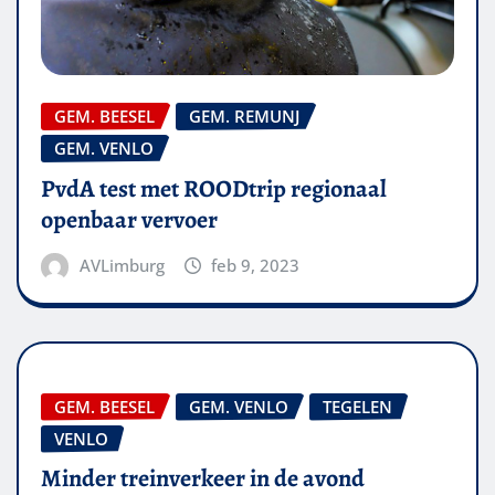
GEM. BEESEL
GEM. REMUNJ
GEM. VENLO
PvdA test met ROODtrip regionaal
openbaar vervoer
AVLimburg
feb 9, 2023
GEM. BEESEL
GEM. VENLO
TEGELEN
VENLO
Minder treinverkeer in de avond