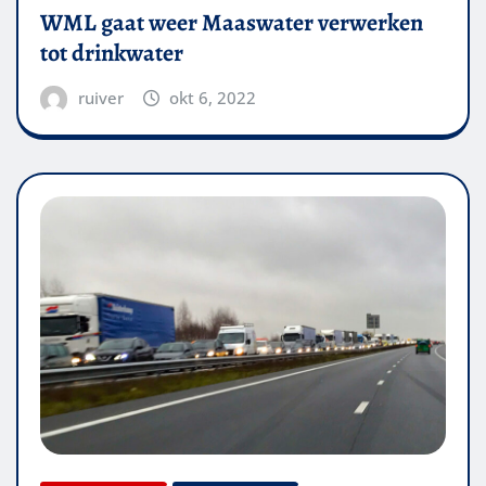
WML gaat weer Maaswater verwerken
tot drinkwater
ruiver
okt 6, 2022