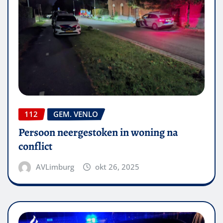
112
GEM. VENLO
Persoon neergestoken in woning na
conflict
AVLimburg
okt 26, 2025