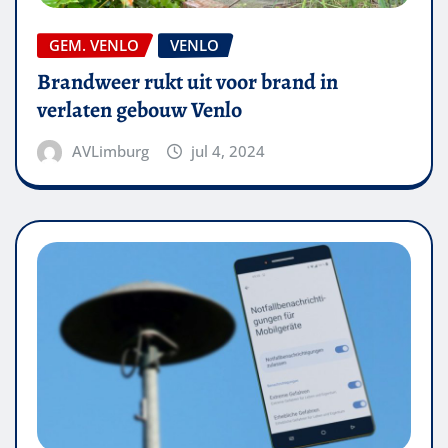
GEM. VENLO
VENLO
Brandweer rukt uit voor brand in
verlaten gebouw Venlo
AVLimburg
jul 4, 2024