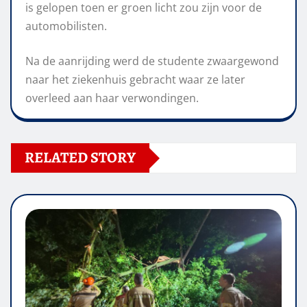
is gelopen toen er groen licht zou zijn voor de
automobilisten.
Na de aanrijding werd de studente zwaargewond
naar het ziekenhuis gebracht waar ze later
overleed aan haar verwondingen.
RELATED STORY