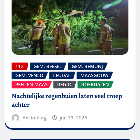
112
GEM. BEESEL
GEM. REMUNJ
GEM. VENLO
LEUDAL
MAASGOUW
PEEL EN MAAS
REGIO
ROERDALEN
Nachtelijke regenbuien laten veel troep
achter
AVLimburg
jun 19, 2026