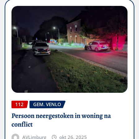
112
GEM. VENLO
Persoon neergestoken in woning na
conflict
AVLimburg
okt 26, 2025