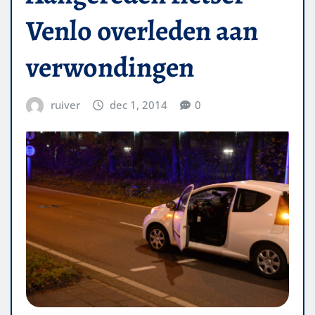
Venlo overleden aan
verwondingen
ruiver
dec 1, 2014
0