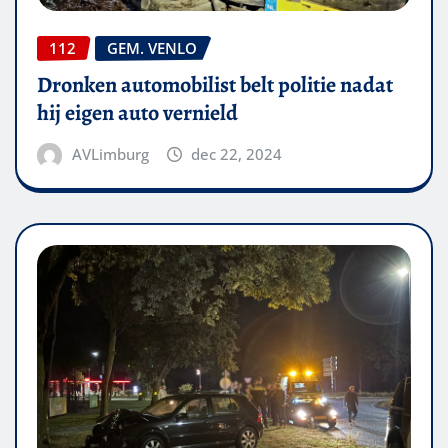
112
GEM. VENLO
Dronken automobilist belt politie nadat
hij eigen auto vernield
AVLimburg
dec 22, 2024