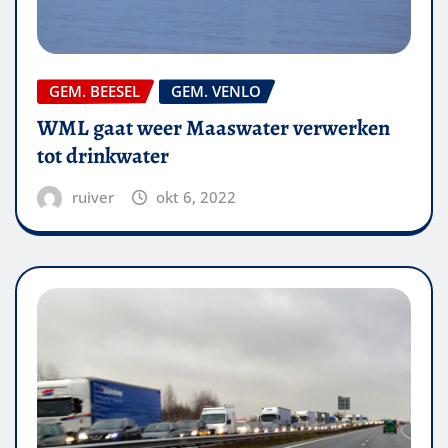
GEM. BEESEL
GEM. VENLO
WML gaat weer Maaswater verwerken
tot drinkwater
ruiver
okt 6, 2022