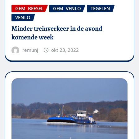
GEM. BEESEL
GEM. VENLO
TEGELEN
VENLO
Minder treinverkeer in de avond
komende week
remunj
okt 23, 2022