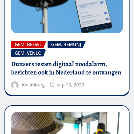
GEM. BEESEL
GEM. REMUNJ
GEM. VENLO
Duitsers testen digitaal noodalarm,
berichten ook in Nederland te ontvangen
AVLimburg
sep 13, 2023