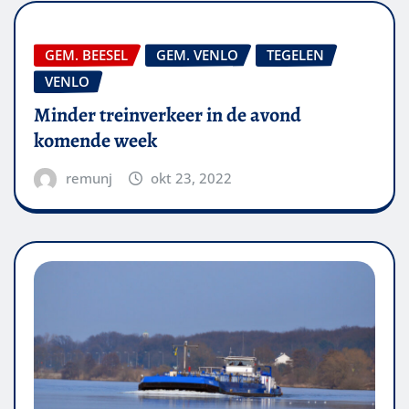
GEM. BEESEL
GEM. VENLO
TEGELEN
VENLO
Minder treinverkeer in de avond
komende week
remunj
okt 23, 2022