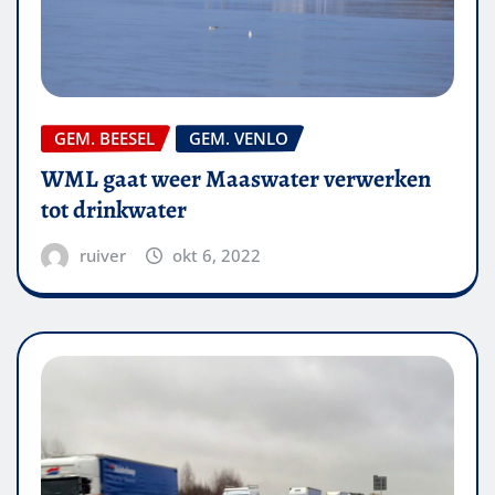
GEM. BEESEL
GEM. VENLO
WML gaat weer Maaswater verwerken
tot drinkwater
ruiver
okt 6, 2022