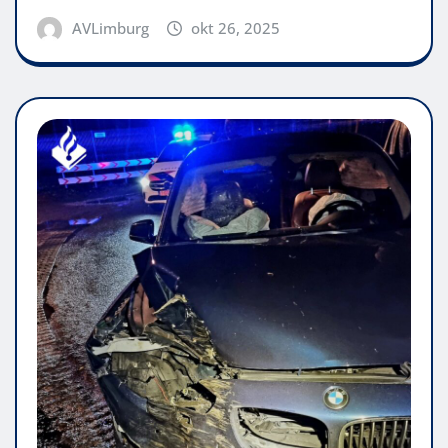
AVLimburg
okt 26, 2025