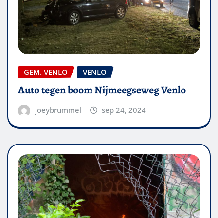
GEM. VENLO
VENLO
Auto tegen boom Nijmeegseweg Venlo
joeybrummel
sep 24, 2024