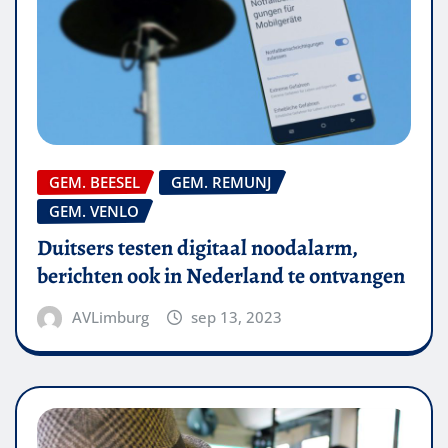
GEM. BEESEL
GEM. REMUNJ
GEM. VENLO
Duitsers testen digitaal noodalarm,
berichten ook in Nederland te ontvangen
AVLimburg
sep 13, 2023