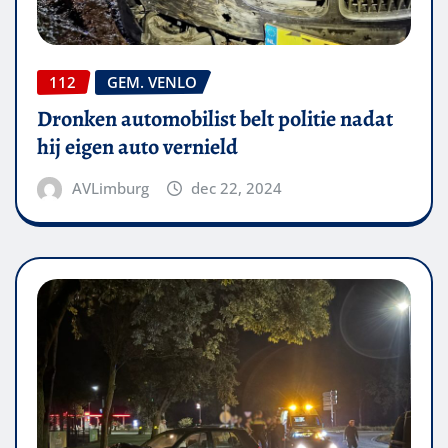
112
GEM. VENLO
Dronken automobilist belt politie nadat
hij eigen auto vernield
AVLimburg
dec 22, 2024