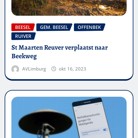
BEESEL
GEM. BEESEL
OFFENBEK
RUIVER
St Maarten Reuver verplaatst naar
Beekweg
AVLimburg
okt 16, 2023