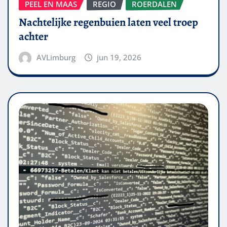
PEEL EN MAAS
REGIO
ROERDALEN
Nachtelijke regenbuien laten veel troep
achter
AVLimburg
jun 19, 2026