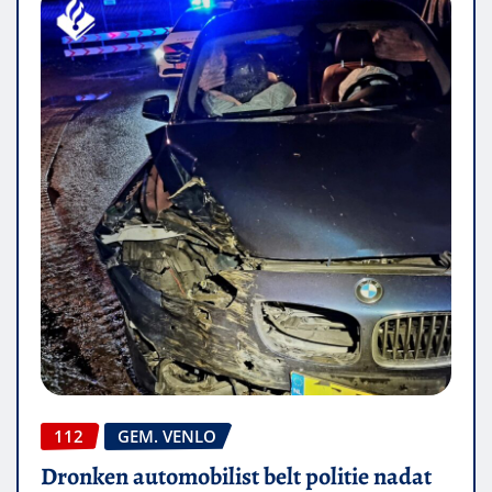
112
GEM. VENLO
Dronken automobilist belt politie nadat