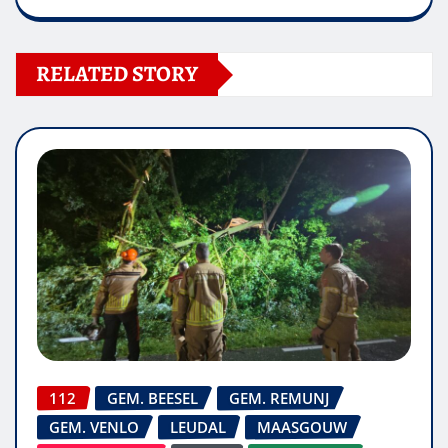
RELATED STORY
112
GEM. BEESEL
GEM. REMUNJ
GEM. VENLO
LEUDAL
MAASGOUW