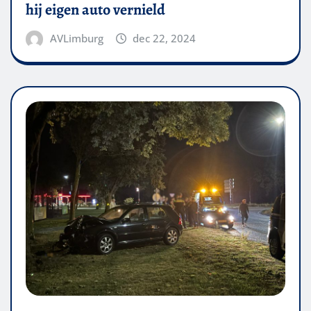
hij eigen auto vernield
AVLimburg
dec 22, 2024