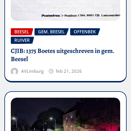
BEESEL
GEM. BEESEL
OFFENBEK
RUIVER
CJIB: 1375 Boetes uitgeschreven in gem.
Beesel
AVLimburg
feb 21, 2026