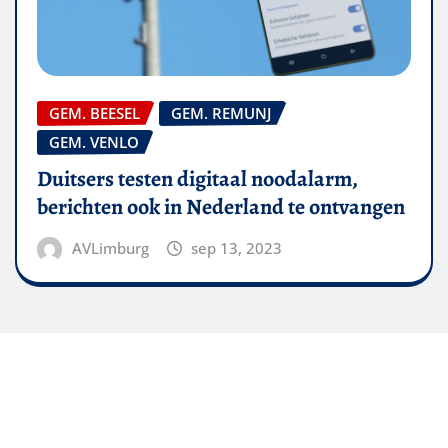
GEM. BEESEL
GEM. REMUNJ
GEM. VENLO
Duitsers testen digitaal noodalarm,
berichten ook in Nederland te ontvangen
AVLimburg
sep 13, 2023