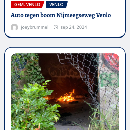
GEM. VENLO
VENLO
Auto tegen boom Nijmeegseweg Venlo
joeybrummel
sep 24, 2024