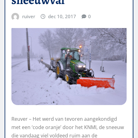
ruiver
dec 10, 2017
0
Reuver – Het werd van tevoren aangekondigd
met een ‘code oranje’ door het KNMI, de sneeuw
die vandaag viel voldeed ruim aan de