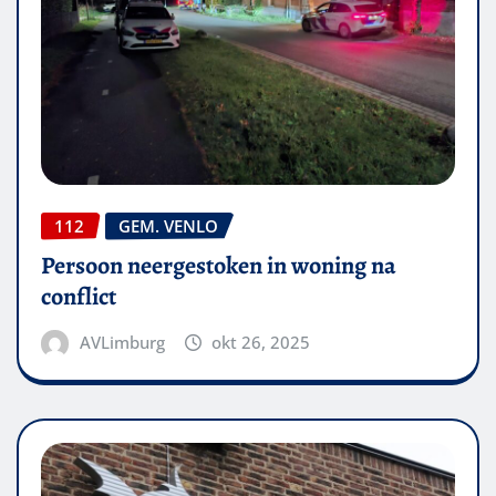
112
GEM. VENLO
Persoon neergestoken in woning na
conflict
AVLimburg
okt 26, 2025