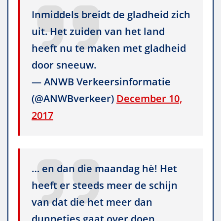
Inmiddels breidt de gladheid zich
uit. Het zuiden van het land
heeft nu te maken met gladheid
door sneeuw.
— ANWB Verkeersinformatie
(@ANWBverkeer)
December 10,
2017
… en dan die maandag hè! Het
heeft er steeds meer de schijn
van dat die het meer dan
dunnetjes gaat over doen.