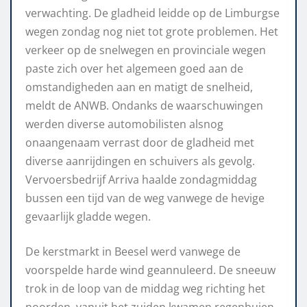
verwachting. De gladheid leidde op de Limburgse
wegen zondag nog niet tot grote problemen. Het
verkeer op de snelwegen en provinciale wegen
paste zich over het algemeen goed aan de
omstandigheden aan en matigt de snelheid,
meldt de ANWB. Ondanks de waarschuwingen
werden diverse automobilisten alsnog
onaangenaam verrast door de gladheid met
diverse aanrijdingen en schuivers als gevolg.
Vervoersbedrijf Arriva haalde zondagmiddag
bussen een tijd van de weg vanwege de hevige
gevaarlijk gladde wegen.
De kerstmarkt in Beesel werd vanwege de
voorspelde harde wind geannuleerd. De sneeuw
trok in de loop van de middag weg richting het
noorden, vanuit het zuiden kwamen regenbuien