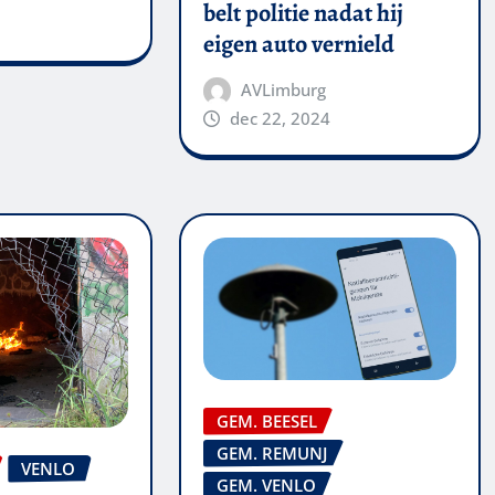
belt politie nadat hij
eigen auto vernield
AVLimburg
dec 22, 2024
GEM. BEESEL
GEM. REMUNJ
VENLO
GEM. VENLO