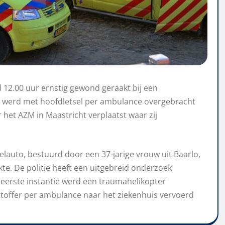
d 12.00 uur ernstig gewond geraakt bij een
ij werd met hoofdletsel per ambulance overgebracht
r het AZM in Maastricht verplaatst waar zij
lauto, bestuurd door een 37-jarige vrouw uit Baarlo,
kte. De politie heeft een uitgebreid onderzoek
n eerste instantie werd een traumahelikopter
offer per ambulance naar het ziekenhuis vervoerd