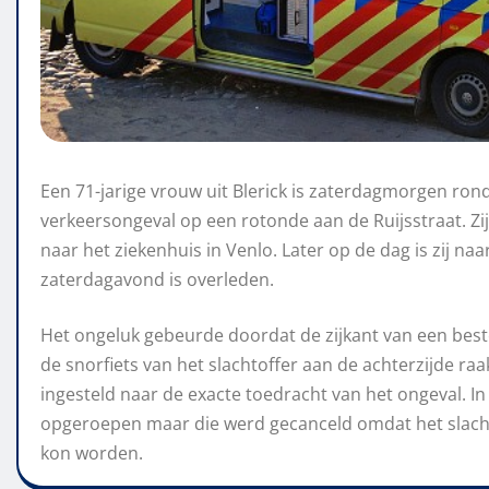
Een 71-jarige vrouw uit Blerick is zaterdagmorgen ron
verkeersongeval op een rotonde aan de Ruijsstraat. Z
naar het ziekenhuis in Venlo. Later op de dag is zij naa
zaterdagavond is overleden.
Het ongeluk gebeurde doordat de zijkant van een beste
de snorfiets van het slachtoffer aan de achterzijde raa
ingesteld naar de exacte toedracht van het ongeval. I
opgeroepen maar die werd gecanceld omdat het slacht
kon worden.