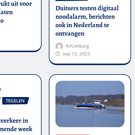
ukt uit voor
Duitsers testen digitaal
laten
noodalarm, berichten
lo
ook in Nederland te
ontvangen
AVLimburg
sep 13, 2023
TEGELEN
verkeer in
omende week