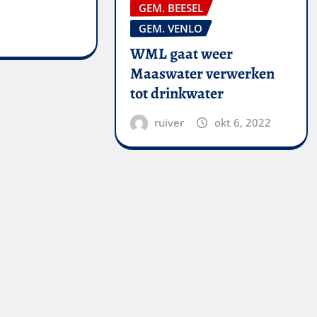
GEM. BEESEL
GEM. VENLO
WML gaat weer
Maaswater verwerken
tot drinkwater
ruiver
okt 6, 2022