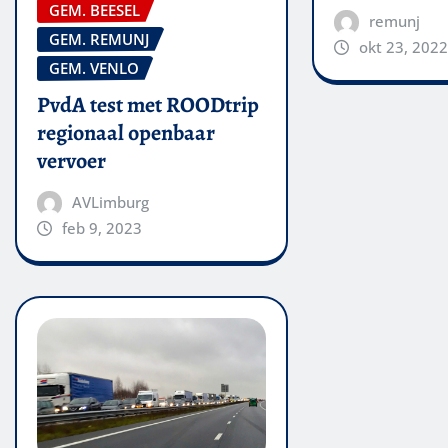
GEM. BEESEL
remunj
GEM. REMUNJ
okt 23, 2022
GEM. VENLO
PvdA test met ROODtrip
regionaal openbaar
vervoer
AVLimburg
feb 9, 2023