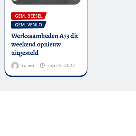
GEM. BEESEL
GEM. VENLO
Werkzaamheden A73 dit
weekend opnieuw
uitgesteld
ruiver
sep 23, 2022