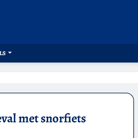
LS
val met snorfiets